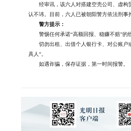
经审讯，该六人对搭建空壳公司、虚构贸
认不讳。目前，六人已被朝阳警方依法刑事
警方提示：
警惕任何承诺“高额回报、稳赚不赔”的线
切勿出租、出借个人银行卡、对公账户或
具人”。
如遇诈骗，保存证据，第一时间报警。