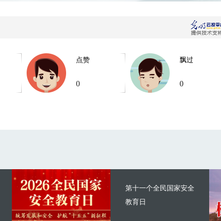
点赞
飘过
0
0
第十一个全民国家安全
教育日