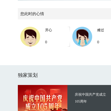
您此时的心情
开心
难过
0
0
独家策划
庆祝中国共产党成立
105周年