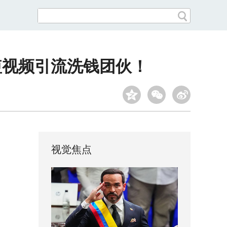
短视频引流洗钱团伙！
视觉焦点