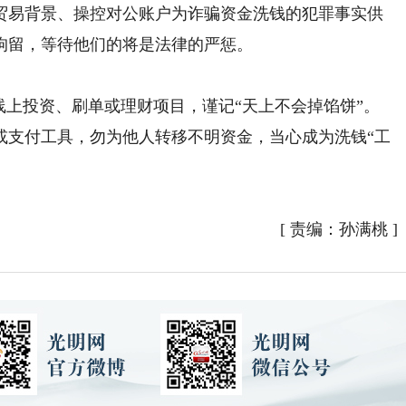
易背景、操控对公账户为诈骗资金洗钱的犯罪事实供
拘留，等待他们的将是法律的严惩。
上投资、刷单或理财项目，谨记“天上不会掉馅饼”。
支付工具，勿为他人转移不明资金，当心成为洗钱“工
[
责编：孙满桃
]