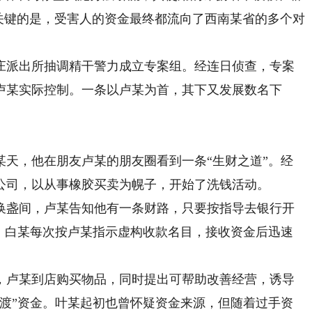
关键的是，受害人的资金最终都流向了西南某省的多个对
派出所抽调精干警力成立专案组。经连日侦查，专案
卢某实际控制。一条以卢某为首，其下又发展数名下
。
，他在朋友卢某的朋友圈看到一条“生财之道”。经
公司，以从事橡胶买卖为幌子，开始了洗钱活动。
盏间，卢某告知他有一条财路，只要按指导去银行开
后，白某每次按卢某指示虚构收款名目，接收资金后迅速
卢某到店购买物品，同时提出可帮助改善经营，诱导
过渡”资金。叶某起初也曾怀疑资金来源，但随着过手资