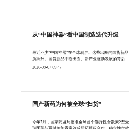
从“中国神器”看中国制造迭代升级
最近不少“中国神器”在全球刷屏。这些出圈的国货新
质跃升。国货新品不断出圈、新产业蓬勃发展的背后，
2026-08-07 09:47
国产新药为何被全球“扫货”
今年7月，国家药监局批准全球首个选择性食欲素2型受
瑞医药与百时美施贵宝达成新药授权合作，确定性付款