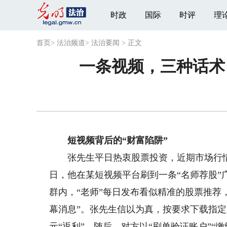
时政
国际
时评
理
首页
>
法治频道
>
法治要闻
>
正文
一条视频，三种话术
短视频背后的“财富陷阱”
张先生平日热衷股票投资，近期市场行情向
日，他在某短视频平台刷到一条“名师荐股”
群内，“老师”每日发布看似精准的股票推荐
幕消息”。张先生信以为真，按要求下载指定A
元“返利”。随后，对方以“刷单验证账户”“