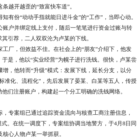
条越开越歪的“致富快车道”。
有份“动动手指就能日进斗金”的“工作”，当即心动。
公账户并绑定线上支付，随后一笔笔进行资金过账与转
求其引荐，二人双双沦为卢某的下线。
厂，但效益不佳。在社会上的“朋友”介绍下，他发
。于是，他以“实业经营”为幌子进行洗钱。很快，卢某尝
骤增，他转而“升级”模式：发展下线，延长分支，以分
“标准化、流程化”，先后发展了晏某、白某等五人，传授
助他们注册账户，构建起一个分工明确的洗钱网络。
，专案组已通过追踪资金流向与核查工商注册信息，
作模式。在统一调度下，专案组协调当地警方，于4月8日同
及核心人物卢某一举抓获。