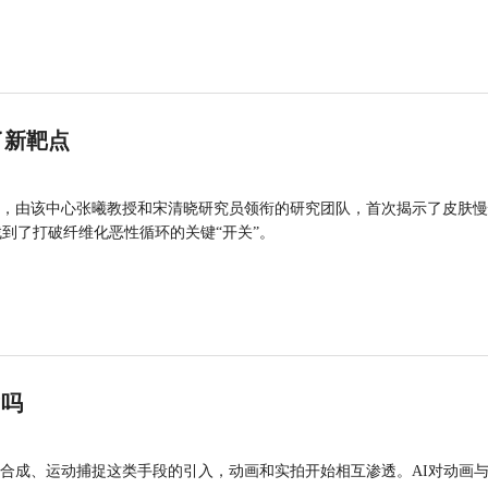
了新靶点
，由该中心张曦教授和宋清晓研究员领衔的研究团队，首次揭示了皮肤慢
找到了打破纤维化恶性循环的关键“开关”。
”吗
合成、运动捕捉这类手段的引入，动画和实拍开始相互渗透。AI对动画