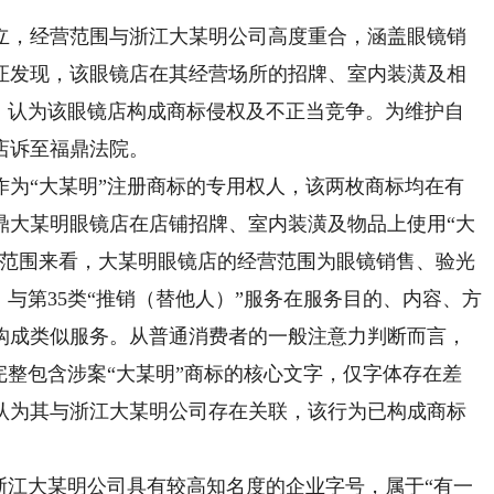
成立，经营范围与浙江大某明公司高度重合，涵盖眼镜销
证发现，该眼镜店在其经营场所的招牌、室内装潢及相
样，认为该眼镜店构成商标侵权及不正当竞争。为维护自
店诉至福鼎法院。
“大某明”注册商标的专用权人，该两枚商标均在有
鼎大某明眼镜店在店铺招牌、室内装潢及物品上使用“大
务范围来看，大某明眼镜店的经营范围为眼镜销售、验光
，与第35类“推销（替他人）”服务在服务目的、内容、方
构成类似服务。从普通消费者的一般注意力判断而言，
完整包含涉案“大某明”商标的核心文字，仅字体存在差
认为其与浙江大某明公司存在关联，该行为已构成商标
江大某明公司具有较高知名度的企业字号，属于“有一