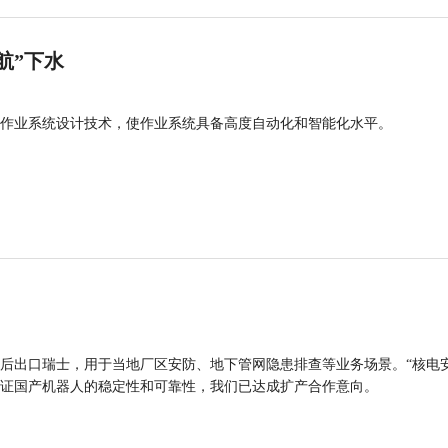
航”下水
作业系统设计技术，使作业系统具备高度自动化和智能化水平。
后出口瑞士，用于当地厂区安防、地下管网隐患排查等业务场景。“核电
证国产机器人的稳定性和可靠性，我们已达成扩产合作意向。