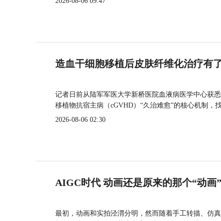
2026-08-06 09:47
造血干细胞移植后皮肤纤维化治疗有
记者日前从陆军军医大学新桥医院血液病医学中心获悉
移植物抗宿主病（cGVHD）“久治难愈”的核心机制，
2026-08-06 02:30
AIGC时代 动画还是原来的那个“动画
最初，动画和实拍泾渭分明，然而随着手工转描、仿真