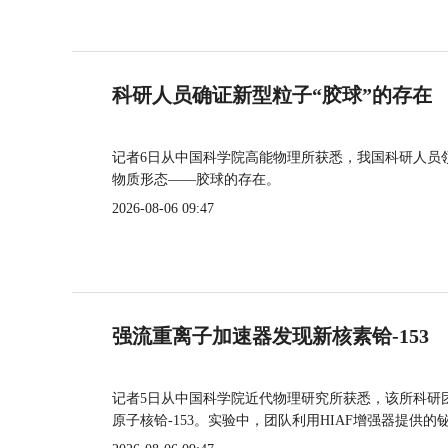
科研人员确证新型粒子“胶球”的存在
记者6日从中国科学院高能物理所获悉，我国科研人员
物质形态——胶球的存在。
2026-08-06 09:47
强流重离子加速器发现新核素铪-153
记者5日从中国科学院近代物理研究所获悉，该所科研
原子核铪-153。实验中，团队利用HIAF增强器提供