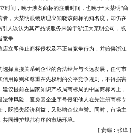
立时间，晚于涉案商标的注册时间，也晚于“大某明”商
营者，大某明眼镜店理应知晓该商标的知名度，却仍在
容易引人误认为其产品或服务来源于浙江大某明公司，或
当竞争。
店立即停止商标侵权及不正当竞争行为，并赔偿浙江
选择直接关系到企业的合法经营与长远发展，任何市
实信用原则和尊重在先权利的公平竞争规则，不得损害
，建议提前在国家知识产权局商标局的中国商标网上，
避法律风险，避免因企业字号侵犯他人在先注册商标专
任，既损失经济利益，又影响企业声誉。同时，市场主
，共同维护规范有序的市场环境。
[
责编：张璋
]