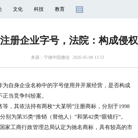
论
文化
科技
教育
注册企业字号，法院：构成侵权
来源：
宁德中院微信
2026-05-08 13:53
为自身企业名称中的字号使用并开展经营，是否构成
不正当竞争纠纷案。
，其依法持有两枚“大某明”注册商标，分别于1998
分别为第35类“推销（替他人）”和第42类“眼镜行”。
，被国家工商行政管理总局认定为驰名商标，具有较高的市