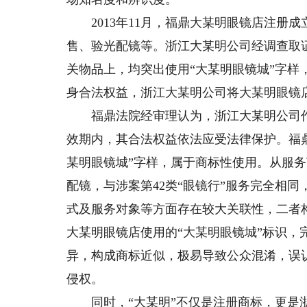
2013年11月，福鼎大某明眼镜店注册
售、验光配镜等。浙江大某明公司经调查取
关物品上，均突出使用“大某明眼镜城”字
身合法权益，浙江大某明公司将大某明眼镜
福鼎法院经审理认为，浙江大某明公司作为
效期内，其合法权益依法应受法律保护。福
某明眼镜城”字样，属于商标性使用。从服
配镜，与涉案第42类“眼镜行”服务完全相同
式及服务对象等方面存在较大关联性，二者
大某明眼镜店使用的“大某明眼镜城”标识，
异，构成商标近似，极易导致公众混淆，误
侵权。
同时，“大某明”不仅是注册商标，更是浙