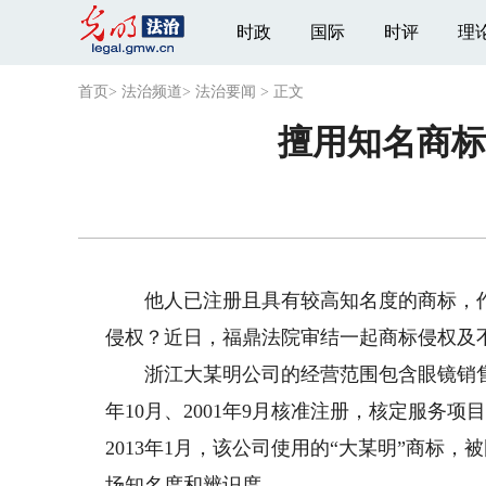
时政
国际
时评
理
首页
>
法治频道
>
法治要闻
>
正文
擅用知名商标
他人已注册且具有较高知名度的商标，作
侵权？近日，福鼎法院审结一起商标侵权及
浙江大某明公司的经营范围包含眼镜销售等
年10月、2001年9月核准注册，核定服务项目
2013年1月，该公司使用的“大某明”商标
场知名度和辨识度。