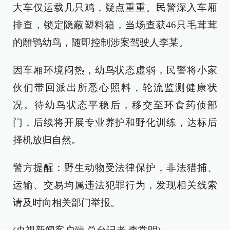
大车仅运载几只鸡，疑点重重。民警深入车厢
排查，锁定隐蔽塑料箱，当场查获46只毛茸茸
的雕鸮幼鸟，随即控制涉案驾驶人李某。
因车厢环境闷热，幼鸟状态虚弱，民警将小家
伙们带回派出所悉心照料，轮流监测健康状
况。待幼鸟状态平稳后，移交至环食药侦部
门，后续将开展专业养护和野化训练，达标后
择机放归自然。
警方提醒：野生动物受法律保护，非法猎捕、
运输、交易均属违法犯罪行为，发现相关线索
请及时向相关部门举报。