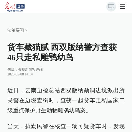
法治要闻
>
货车藏猫腻 西双版纳警方查获
46只走私雕鸮幼鸟
来源：
央视新闻客户端
2026-05-08 14:14
近日，云南边检总站西双版纳勐润边境派出所
民警在边境查缉时，查获一起货车走私国家二
级重点保护野生动物雕鸮幼鸟案。
当天，执勤民警在核查一辆可疑货车时，发现