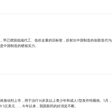
品，早已摆脱低端代工、低价走量的旧标签，折射出中国制造的创新迭代与
是中国制造的硬核实力。
体激动剂上市，用于治疗16岁及以上青少年和成人1型发作性睡病。5月
9.5亿美元……今年以来，我国新药的好消息不断。