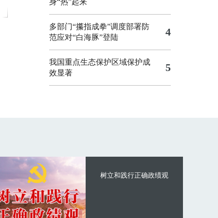
身“热”起来
多部门“攥指成拳”调度部署防
4
范应对“白海豚”登陆
我国重点生态保护区域保护成
5
效显著
树立和践行正确政绩观