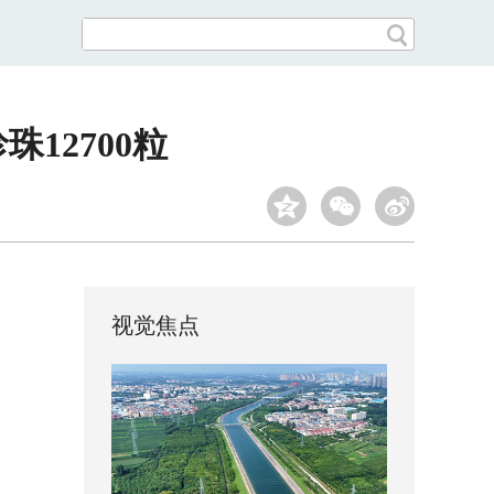
12700粒
视觉焦点