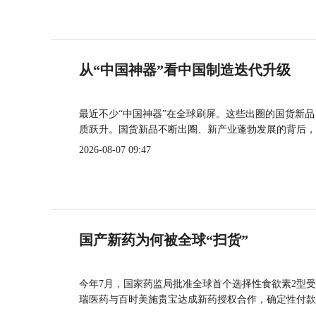
从“中国神器”看中国制造迭代升级
最近不少“中国神器”在全球刷屏。这些出圈的国货新
质跃升。国货新品不断出圈、新产业蓬勃发展的背后，
2026-08-07 09:47
国产新药为何被全球“扫货”
今年7月，国家药监局批准全球首个选择性食欲素2型受
瑞医药与百时美施贵宝达成新药授权合作，确定性付款