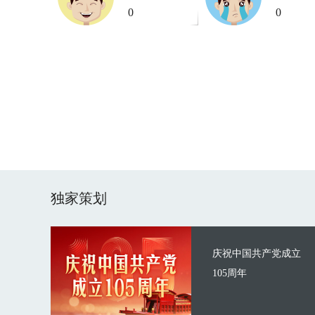
0
0
独家策划
庆祝中国共产党成立
105周年