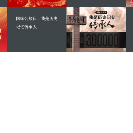
国家公祭日：我是历史
记忆传承人