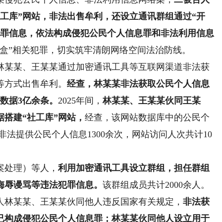
工库”网站，非法出售牟利，还设立通讯群组通过“开
犯罪信息，依法构成侵犯公民个人信息罪和非法利用信息
开盒”相关犯罪，切实筑牢清朗网络空间法治防线。
人林某某、王某某通过加密通讯工具等互联网渠道非法获
等方式出售牟利。
经查，林某某非法获取公民个人信息
数据3亿余条。
2025年间，
林某某、王某某伙同王某
搭建“社工库”网站，
经查，该网站数据库中的公民个
非法提供公民个人信息1300余次，网站访问人次共计10
案处理）等人，
利用加密通讯工具设立群组，担任群组
侮辱谩骂等违法犯罪信息。
该群组成员共计2000余人。
林某某、王某某伙同他人违反国家有关规定，
非法获
已构成侵犯公民个人信息罪；林某某伙同他人设立用于