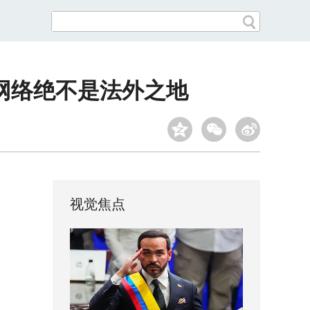
：网络绝不是法外之地
视觉焦点