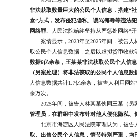
非法获取数量巨大的公民个人信息，搭建“社
盒”方式，发布侵犯隐私、谩骂侮辱等违法
网络罪。
人民法院始终坚持从严惩处网络“
案情显示，2023年至2025年间，被告
取公民个人信息数据，之后以虚拟货币收款
数据6亿余条，王某某非法获取公民个人信息
（另案处理）将非法获取的公民个人信息数据
人信息数据共计1.7亿余条，被告人利用网站
余万次。
2025年间，被告人林某某伙同王某（另
管理员，在群组中发布针对他人侵犯隐私、
北京市海淀区人民法院审理认为，被告人
取、出售公民个人信息，情节特别严重，均