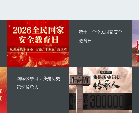
第十一个全民国家安全
教育日
国家公祭日：我是历史
记忆传承人