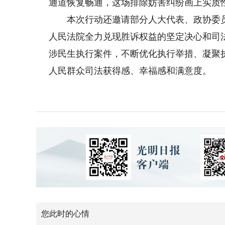
通道恢复畅通，这场排除妨害纠纷画上实质
本次行动还邀请部分人大代表、政协委员
人民法院全力兑现胜诉权益的坚定决心和司
涉民生执行案件，不断优化执行举措、凝聚执
人民群众司法获得感、幸福感和满意度。
您此时的心情