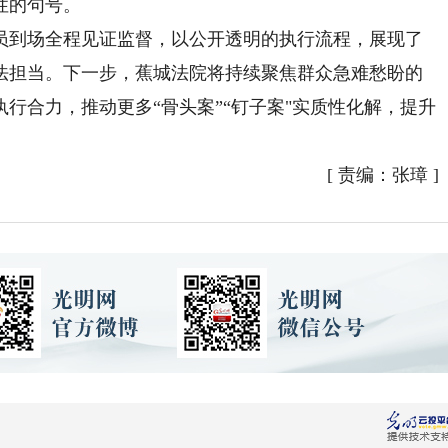
性的句号。
到场全程见证监督，以公开透明的执行流程，展现了
法担当。下一步，蕉城法院将持续聚焦群众急难愁盼的
行合力，推动更多“骨头案”“钉子案"实质性化解，提升
[
责编：张璋
]