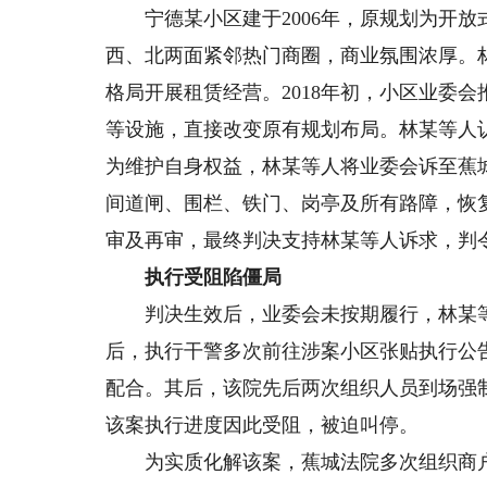
宁德某小区建于2006年，原规划为开放
西、北两面紧邻热门商圈，商业氛围浓厚。
格局开展租赁经营。2018年初，小区业委
等设施，直接改变原有规划布局。林某等人
为维护自身权益，林某等人将业委会诉至蕉
间道闸、围栏、铁门、岗亭及所有路障，恢
审及再审，最终判决支持林某等人诉求，判
执行受阻陷僵局
判决生效后，业委会未按期履行，林某等
后，执行干警多次前往涉案小区张贴执行公
配合。其后，该院先后两次组织人员到场强
该案执行进度因此受阻，被迫叫停。
为实质化解该案，蕉城法院多次组织商户