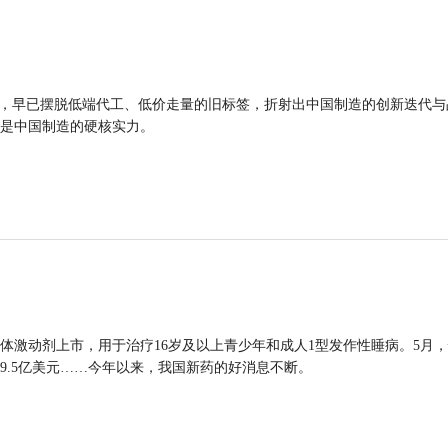
品，早已摆脱低端代工、低价走量的旧标签，折射出中国制造的创新迭代与
是中国制造的硬核实力。
体激动剂上市，用于治疗16岁及以上青少年和成人1型发作性睡病。5月
9.5亿美元……今年以来，我国新药的好消息不断。