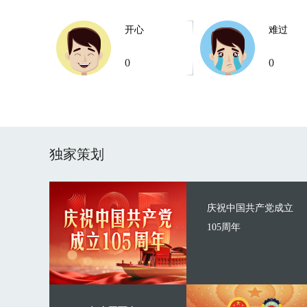
开心
难过
0
0
独家策划
庆祝中国共产党成立
105周年