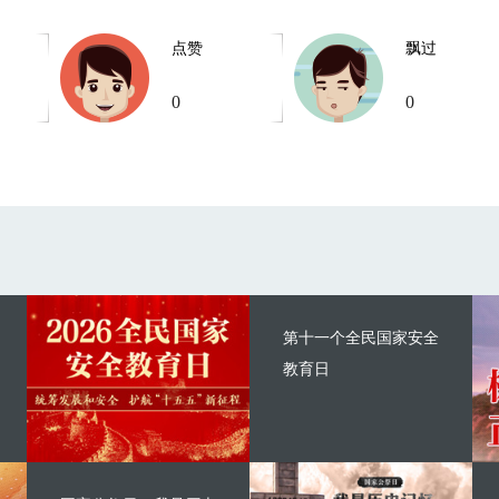
点赞
飘过
0
0
第十一个全民国家安全
教育日