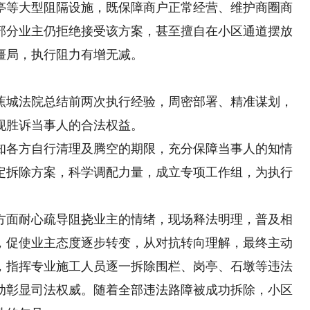
亭等大型阻隔设施，既保障商户正常经营、维护商圈商
部分业主仍拒绝接受该方案，甚至擅自在小区通道摆放
僵局，执行阻力有增无减。
城法院总结前两次执行经验，周密部署、精准谋划，
现胜诉当事人的合法权益。
各方自行清理及腾空的期限，充分保障当事人的知情
定拆除方案，科学调配力量，成立专项工作组，为执行
面耐心疏导阻挠业主的情绪，现场释法明理，普及相
，促使业主态度逐步转变，从对抗转向理解，最终主动
，指挥专业施工人员逐一拆除围栏、岗亭、石墩等违法
动彰显司法权威。随着全部违法路障被成功拆除，小区