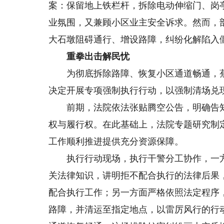
案：保留地上铁栏杆，拆除电动伸缩门、岗
业氛围，又兼顾小区业主安全诉求。然而，
大石墩阻碍通行、增设路障，纠纷化解陷入
重拳出击解民忧
为彻底拆除路障、恢复小区通道畅通，蕉
决定开展专项强制执行行动，以强制清场兑
前期，法院依法张贴腾空公告，明确告知
权与履行权。在此基础上，法院专题研究制
工作顺利推进提供充分资源保障。
执行行动现场，执行干警分工协作，一方
关法律知识，讲明拒不配合执行的法律后果
配合执行工作；另一方面严格依照法定程序
路障，并清运至指定地点，以雷厉风行的行