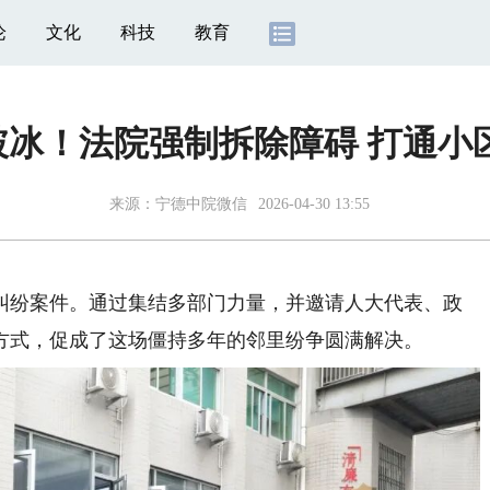
论
文化
科技
教育
冰！法院强制拆除障碍 打通小区
来源：
宁德中院微信
2026-04-30 13:55
纷案件。通过集结多部门力量，并邀请人大代表、政
方式，促成了这场僵持多年的邻里纷争圆满解决。