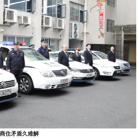
商住矛盾久难解