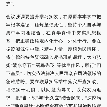
护”。
会议强调要提升学习实效，在原原本本学中把
牢根本遵循、锤炼坚强党性，坚持个人自学与
集中学习相结合，在真学真懂中夯实思想根
基，把正确政绩观内化于心、外化于行。要在
循迹溯源学中汲取精神力量、厚植为民情怀，
将宁德的特色资源融入读书班的课程，大力弘
扬“滴水穿石”“弱鸟先飞”等优良作风，践行“四
下基层”，切实依法解决人民群众在司法领域的
急难愁盼。要在联系实际学中落实严查实改、
增强实干动能，以问题为导向、以实效为追
求，把“当下改”与“长久立”结合起来，“深挖病
灶”“动真碰硬”不断健全有效防范和纠治政绩观