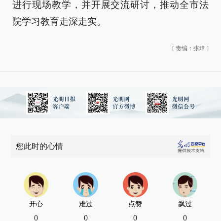
进行现场教学，并开展交流研讨，推动全市法
院学习教育走深走实。
[
责编：张璋
]
您此时的心情
开心
难过
点赞
飘过
0
0
0
0