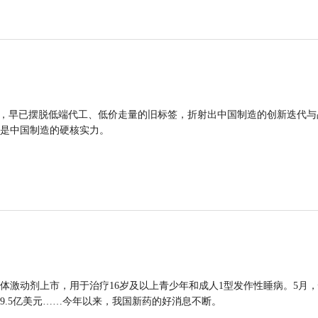
品，早已摆脱低端代工、低价走量的旧标签，折射出中国制造的创新迭代与
是中国制造的硬核实力。
体激动剂上市，用于治疗16岁及以上青少年和成人1型发作性睡病。5月
9.5亿美元……今年以来，我国新药的好消息不断。