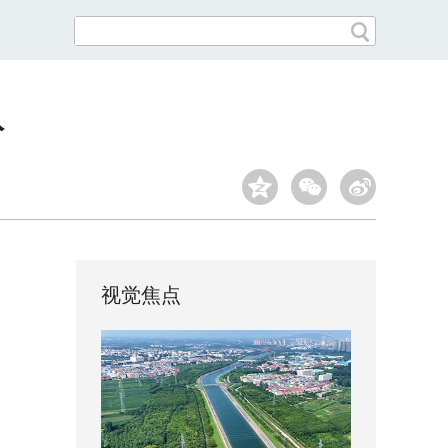
纷
视觉焦点