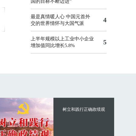
国的目标不断迈进”
最是真情暖人心 中国元首外
4
交的世界情怀与大国气派
上半年规模以上工业中小企业
5
增加值同比增长5.8%
树立和践行正确政绩观