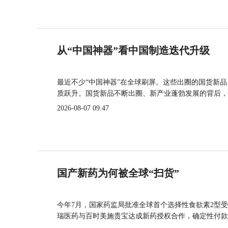
从“中国神器”看中国制造迭代升级
最近不少“中国神器”在全球刷屏。这些出圈的国货新
质跃升。国货新品不断出圈、新产业蓬勃发展的背后，
2026-08-07 09:47
国产新药为何被全球“扫货”
今年7月，国家药监局批准全球首个选择性食欲素2型受
瑞医药与百时美施贵宝达成新药授权合作，确定性付款