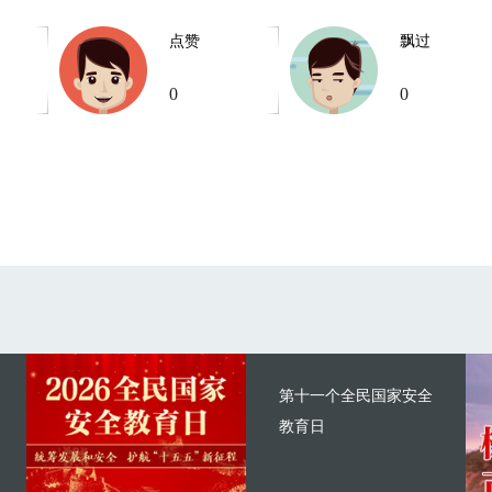
点赞
飘过
0
0
第十一个全民国家安全
教育日