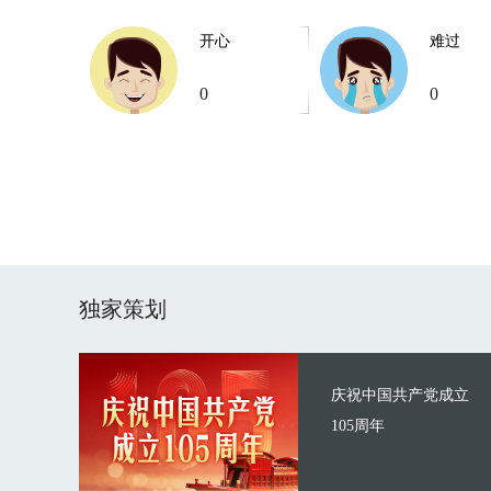
开心
难过
0
0
独家策划
庆祝中国共产党成立
105周年