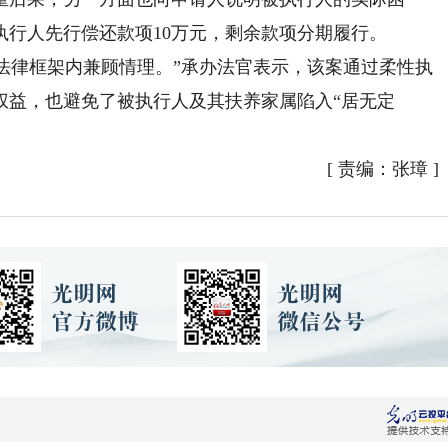
执行人先行偿还款项10万元，剩余款项分期履行。
法律框架内兼顾情理。”承办法官表示，该案通过柔性执
权益，也避免了被执行人及其扶养家属陷入“居无定
[
责编：张璋
]