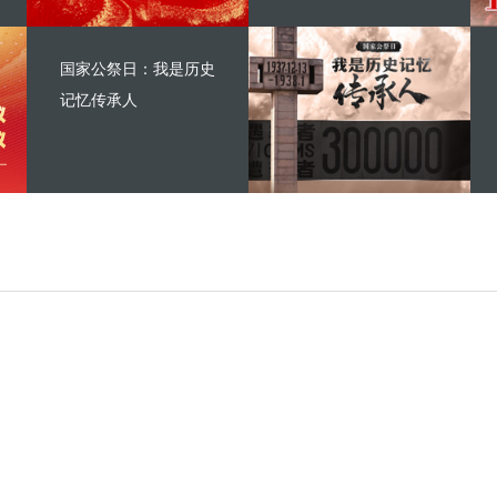
国家公祭日：我是历史
记忆传承人