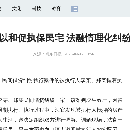
论
文化
科技
教育
以和促执保民宅 法融情理化纠
来源：
闽东日报
2026-04-17 10:56
民间借贷纠纷执行案件的被执行人李某、郑某握着执
某、郑某民间借贷纠纷一案，该案判决生效后，因被
强制执行。执行过程中，法官发现被执行人抵押的房产
人生活，遂决定组织双方进行调解。调解现场，法官一
重后果，另一方面也向申请人说明被执行人的实际困