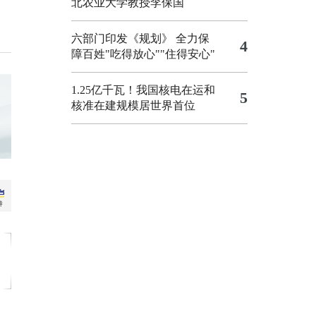
北农业大学教授李保国
六部门印发《规划》 全力保
4
障百姓"吃得放心""住得安心"
1.25亿千瓦！我国核电在运和
5
核准在建规模居世界首位