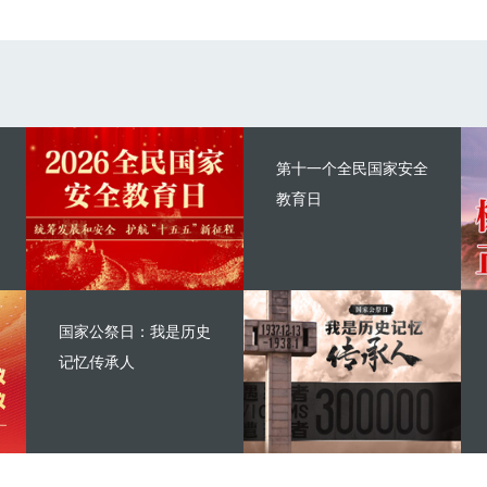
第十一个全民国家安全
教育日
国家公祭日：我是历史
记忆传承人