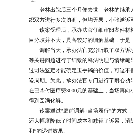
老林出院后三个月便去世，老林的继承人
织双方进行多次协商，但均无果，小张遂诉
该案受理后，承办法官仔细审阅案件材料
目分歧并不大，具备较好的调解基础，于是
调解当天，承办法官充分听取了双方诉求
等关键问题进行了细致的释法明理与情绪疏
过司法鉴定才能确定玉手镯的价值，可这不
讼周期。为此，承办法官专门进行了耐心劝
在已垫付医疗费3000元的基础上，当场再向
得到圆满化解。
该案通过“庭前调解+当场履行”的方式，
还大幅度降低了时间成本和减轻了诉累，消除
和”的递进效果。