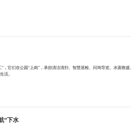
工”，它们在公园“上岗”，承担清洁清扫、智慧巡检、问询导览、水面救援
生活。
航”下水