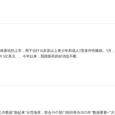
体激动剂上市，用于治疗16岁及以上青少年和成人1型发作性睡病。5月
9.5亿美元……今年以来，我国新药的好消息不断。
公共数据“跑起来”示范场景，联合19个部门组织举办2025年“数据要素×”大