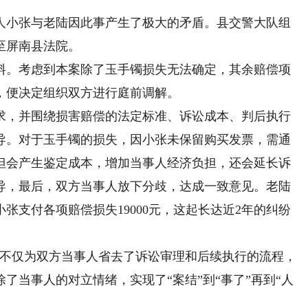
小张与老陆因此事产生了极大的矛盾。县交警大队组
至屏南县法院。
。考虑到本案除了玉手镯损失无法确定，其余赔偿项
，便决定组织双方进行庭前调解。
，并围绕损害赔偿的法定标准、诉讼成本、判后执行
导。对于玉手镯的损失，因小张未保留购买发票，需通
但会产生鉴定成本，增加当事人经济负担，还会延长诉
导，最后，双方当事人放下分歧，达成一致意见。老陆
小张支付各项赔偿损失19000元，这起长达近2年的纠纷
不仅为双方当事人省去了诉讼审理和后续执行的流程，
了当事人的对立情绪，实现了“案结”到“事了”再到“人