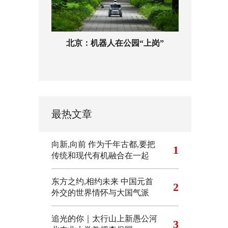
北京：机器人在公园“上岗”
最热文章
向新,向前
作为千年古都,要把
1
传统和现代有机融合在一起
东方之约,相约未来 中国元首
2
外交的世界情怀与大国气派
追光的你｜太行山上新愚公河
3