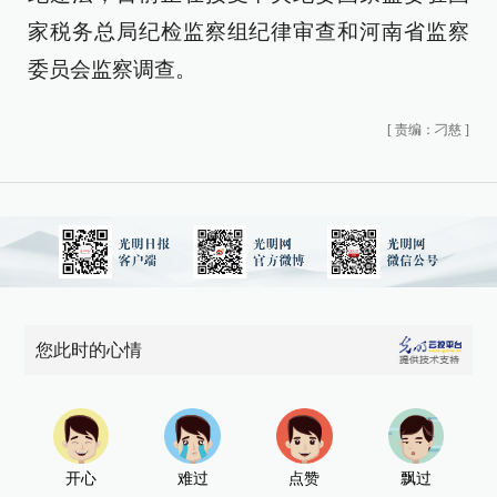
家税务总局纪检监察组纪律审查和河南省监察
委员会监察调查。
[
责编：刁慈
]
您此时的心情
开心
难过
点赞
飘过