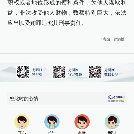
职权或者地位形成的便利条件，为他人谋取利
益，非法收受他人财物，数额特别巨大，依法
应当以受贿罪追究其刑事责任。
[
责编：孙满桃
]
您此时的心情
开心
难过
点赞
飘过