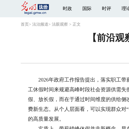
时政
国际
时评
理
首页
>
法治频道
>
法眼观察
>
正文
【前沿观
2026年政府工作报告提出，落实职工带
工休假时间来规避高峰时段社会资源供需失
假、放长假，而在于通过时间维度的供给侧
费新生态。从个人层面看，可以实现群众对
的高质量发展。
实质上，带薪错峰休假并非新概念。早在2