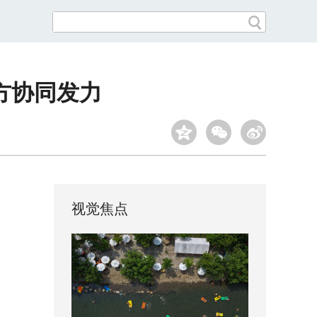
方协同发力
视觉焦点