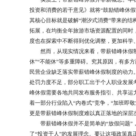
投资和消费的若干意见》就将“鼓励错峰休
其核心目标就是破解“潮汐式消费”带来的
拓展，在均衡全年旅游市场资源配置的同时
度也在探索中不断得到优化调整，更加科学
然而，从现实情况来看，带薪错峰休假制度
休”“不能休”等多重障碍。究其原因，有多
民营企业缺乏落实带薪错峰休假制度的动力
处罚力度不足，部分职工出于个人职业发展
峰休假需要各地共同发布服务指引、共享运
着一部分行业陷入“内卷式”竞争，“加班即
更是带薪错峰休假制度难以真正落地的深层
带薪错峰休假并不是简单的“放假问题”，
了“投资于人”的发展理念。要让这项政策