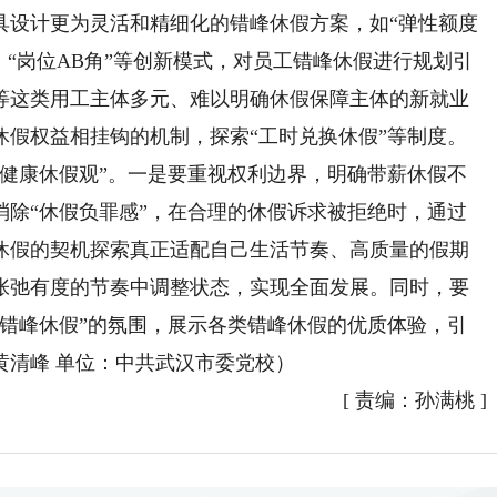
具设计更为灵活和精细化的错峰休假方案，如“弹性额度
、“岗位AB角”等创新模式，对员工错峰休假进行规划引
等这类用工主体多元、难以明确休假保障主体的新就业
休假权益相挂钩的机制，探索“工时兑换休假”等制度。
康休假观”。一是要重视权利边界，明确带薪休假不
消除“休假负罪感”，在合理的休假诉求被拒绝时，通过
休假的契机探索真正适配自己生活节奏、高质量的假期
张弛有度的节奏中调整状态，实现全面发展。同时，要
励错峰休假”的氛围，展示各类错峰休假的优质体验，引
黄清峰 单位：中共武汉市委党校）
[
责编：孙满桃
]