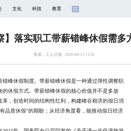
论
文化
科技
教育
察】落实职工带薪错峰休假需多
来源：
工人日报
2026-04-13 11:01
薪错峰休假制度。带薪错峰休假是一种通过弹性调整职
衡的休假方式。带薪错峰休假的核心价值并不是多放
改革，创造时间的结构性红利，构建峰谷相济的假日消
“有品质休假”的期盼；从经济角度看，能推动假日经济
015年，国务院办公厅印发的《关于进一步促进旅游