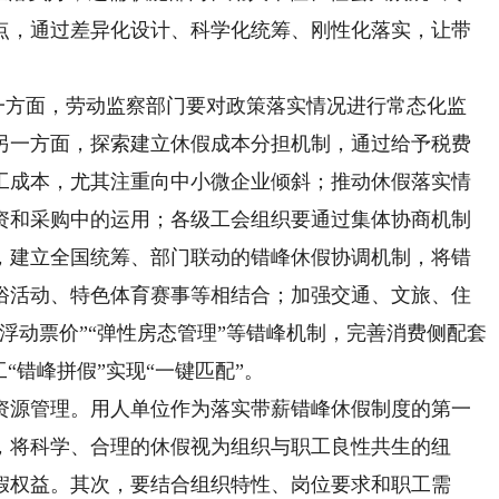
点，通过差异化设计、科学化统筹、刚性化落实，让带
一方面，劳动监察部门要对政策落实情况进行常态化监
另一方面，探索建立休假成本分担机制，通过给予税费
工成本，尤其注重向中小微企业倾斜；推动休假落实情
资和采购中的运用；各级工会组织要通过集体协商机制
，建立全国统筹、部门联动的错峰休假协调机制，将错
俗活动、特色体育赛事等相结合；加强交通、文旅、住
浮动票价”“弹性房态管理”等错峰机制，完善消费侧配套
“错峰拼假”实现“一键匹配”。
源管理。用人单位作为落实带薪错峰休假制度的第一
，将科学、合理的休假视为组织与职工良性共生的纽
假权益。其次，要结合组织特性、岗位要求和职工需