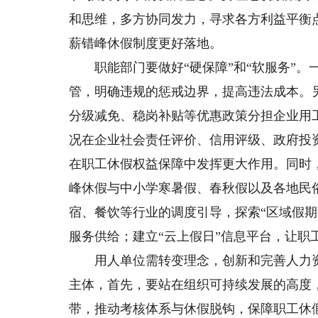
和思维，多方协同发力，寻求各方利益平衡
薪错峰休假制度更好落地。
职能部门要做好“硬保障”和“软服务”。
管，明确违规的惩戒边界，提高违法成本。
分级减免、稳岗补贴等优惠政策分担企业用
况在企业社会责任评价、信用评级、政府投
在职工休假权益保障中发挥更大作用。同时
峰休假与中小学寒暑假、春秋假以及各地民
宿、餐饮等行业的调度引导，探索“区域假期
服务供给；建立“云上假日”信息平台，让职工
用人单位需转变理念，创新和完善人力资
主体，首先，要站在组织可持续发展的高度
带，推动考核体系与休假脱钩，保障职工休