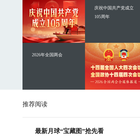
庆祝中国共产党成立
105周年
2026年全国两会
推荐阅读
最新月球“宝藏图”抢先看