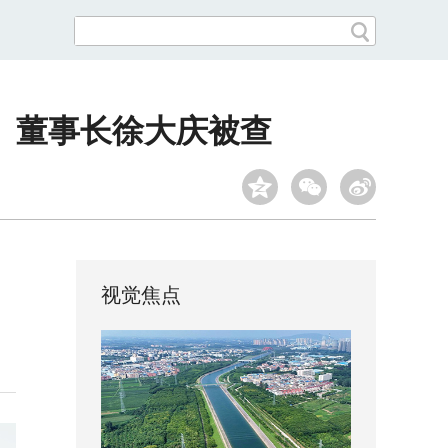
、董事长徐大庆被查
视觉焦点