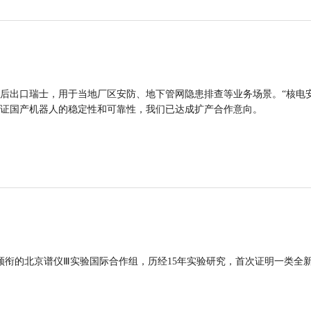
后出口瑞士，用于当地厂区安防、地下管网隐患排查等业务场景。“核电
证国产机器人的稳定性和可靠性，我们已达成扩产合作意向。
领衔的北京谱仪Ⅲ实验国际合作组，历经15年实验研究，首次证明一类全