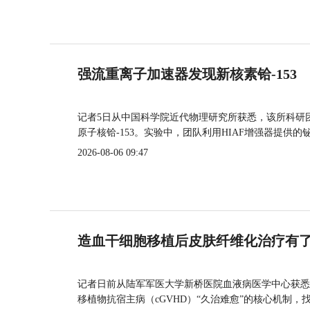
强流重离子加速器发现新核素铪-153
记者5日从中国科学院近代物理研究所获悉，该所科研
原子核铪-153。实验中，团队利用HIAF增强器提供
2026-08-06 09:47
造血干细胞移植后皮肤纤维化治疗有
记者日前从陆军军医大学新桥医院血液病医学中心获悉
移植物抗宿主病（cGVHD）“久治难愈”的核心机制，