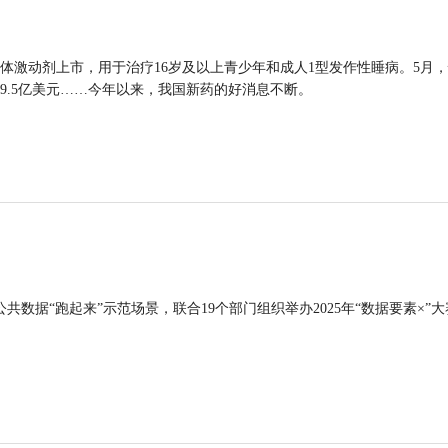
体激动剂上市，用于治疗16岁及以上青少年和成人1型发作性睡病。5月
9.5亿美元……今年以来，我国新药的好消息不断。
公共数据“跑起来”示范场景，联合19个部门组织举办2025年“数据要素×”大