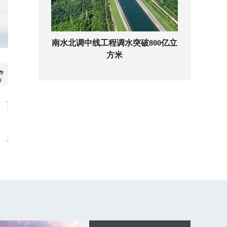
南水北调中线工程调水突破800亿立
方米