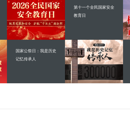
第十一个全民国家安全
教育日
国家公祭日：我是历史
记忆传承人