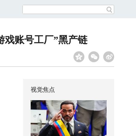
游戏账号工厂”黑产链
视觉焦点