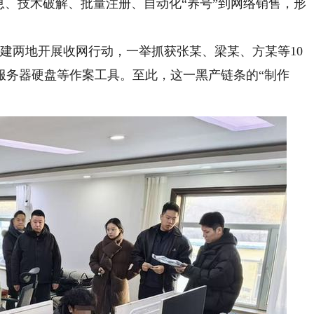
息、技术破解、批量注册、自动化“养号”到网络销售，形
两地开展收网行动，一举抓获张某、梁某、方某等10
服务器硬盘等作案工具。至此，这一黑产链条的“制作