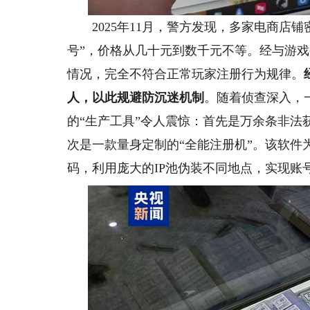
2025年11月，警方发现，多家电商店铺
号”，价格从几十元到数千元不等。经与游
情况，完全不符合正常玩家注册行为规律。
人，以此规避防沉迷机制
。随着侦查深入，
的“生产工具”令人震惊：首先是万余条非法
次是一款量身定制的“全能注册机”。该软件
码，利用庞大的IP池伪装不同地点，实现账