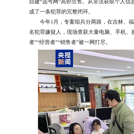
自建“选号网”高价出售。从非法获取个人信
成了一条犯罪的完整闭环。
今年1月，专案组兵分两路，在吉林、福建
名犯罪嫌疑人，现场查获大量电脑、手机、
者”“经营者”“销售者”被一网打尽。