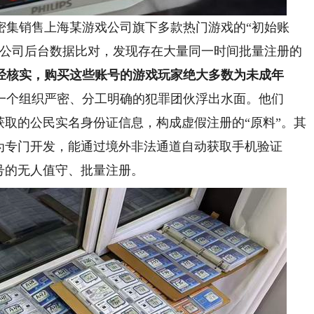
密集销售上海某游戏公司旗下多款热门游戏的“初始账
戏公司后台数据比对，发现存在大量同一时间批量注册的
经核实，购买这些账号的游戏玩家绝大多数为未成年
一个组织严密、分工明确的犯罪团伙浮出水面。他们
获取的公民实名身份证信息，构成虚假注册的“原料”。其
为专门开发，能通过境外非法通道自动获取手机验证
号的无人值守、批量注册。