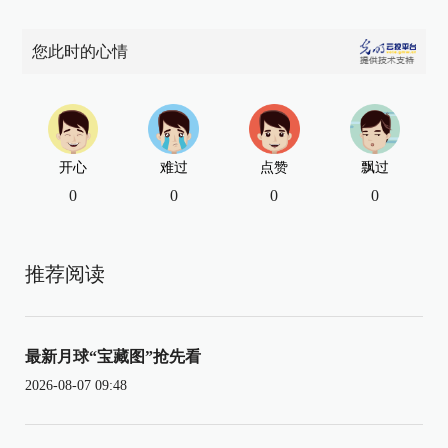
您此时的心情
开心
难过
点赞
飘过
0
0
0
0
推荐阅读
最新月球“宝藏图”抢先看
2026-08-07 09:48