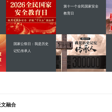
第十一个全民国家安全
教育日
国家公祭日：我是历史
记忆传承人
天文融合