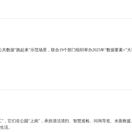
公共数据“跑起来”示范场景，联合19个部门组织举办2025年“数据要素×”大
工”，它们在公园“上岗”，承担清洁清扫、智慧巡检、问询导览、水面救援
生活。