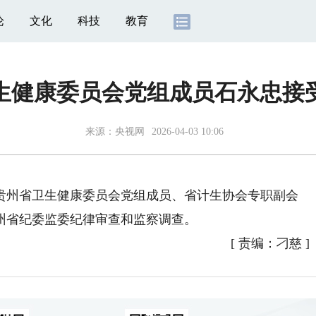
论
文化
科技
教育
生健康委员会党组成员石永忠接
来源：
央视网
2026-04-03 10:06
贵州省卫生健康委员会党组成员、省计生协会专职副会
州省纪委监委纪律审查和监察调查。
[
责编：刁慈
]