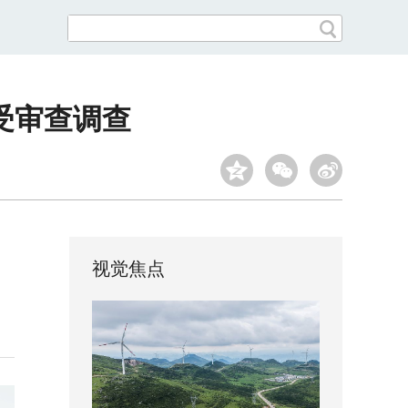
受审查调查
视觉焦点