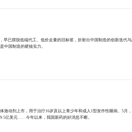
品，早已摆脱低端代工、低价走量的旧标签，折射出中国制造的创新迭代与
是中国制造的硬核实力。
体激动剂上市，用于治疗16岁及以上青少年和成人1型发作性睡病。5月
9.5亿美元……今年以来，我国新药的好消息不断。