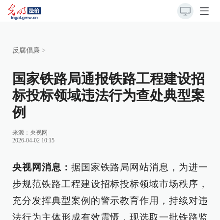
反腐倡廉
>
国家铁路局通报铁路工程建设招
标投标领域违法行为查处典型案
例
来源：
央视网
2026-04-02 10:15
央视网消息：
据国家铁路局网站消息，为进一
步规范铁路工程建设招标投标领域市场秩序，
充分发挥典型案例的警示教育作用，持续对违
法行为主体形成有效震慑，现选取一批铁路监