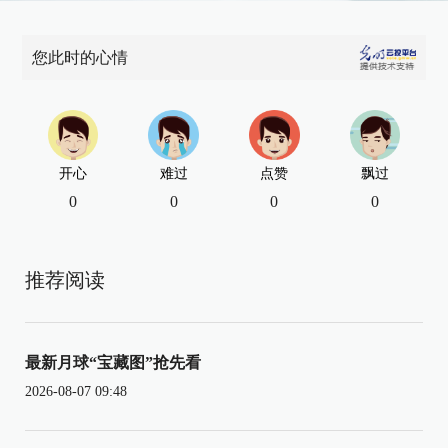
您此时的心情
开心
难过
点赞
飘过
0
0
0
0
推荐阅读
最新月球“宝藏图”抢先看
2026-08-07 09:48