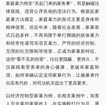
家庭暴力绝非“关起门来的家务事”，而是触碰法
律底线、违背公序良俗的违法行为。根据反家
庭暴力法规定，家庭暴力的形式主要是身体和
精神侵害。但近年来，随着社会发展，家暴形
式日趋多样，不再局限于拳打脚踢的肢体暴力
和经常性谩骂等语言暴力。严苛的经济控制、
无理的社交限制等情形，正成为家暴新特征。
这些“看不见的伤害”，往往更隐蔽、更持久，不
仅摧残着受害者的身心健康，更破坏家庭和
谐。如何准确认定这些家暴行为，让施暴者付
出应有代价，对司法机关提出了更高要求。
以经济控制型家暴为例，在相关案例中，加害
人完全掌控家庭收入，在实施殴打行为后，通