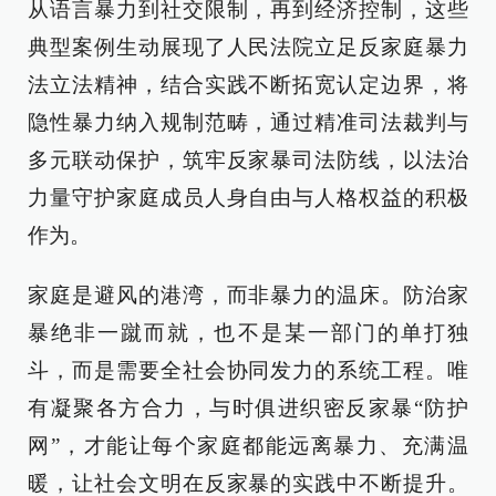
从语言暴力到社交限制，再到经济控制，这些
典型案例生动展现了人民法院立足反家庭暴力
法立法精神，结合实践不断拓宽认定边界，将
隐性暴力纳入规制范畴，通过精准司法裁判与
多元联动保护，筑牢反家暴司法防线，以法治
力量守护家庭成员人身自由与人格权益的积极
作为。
家庭是避风的港湾，而非暴力的温床。防治家
暴绝非一蹴而就，也不是某一部门的单打独
斗，而是需要全社会协同发力的系统工程。唯
有凝聚各方合力，与时俱进织密反家暴“防护
网”，才能让每个家庭都能远离暴力、充满温
暖，让社会文明在反家暴的实践中不断提升。