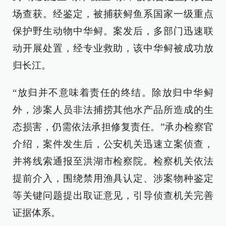
场查获。经鉴定，被捕获鲟鱼系国家一级重点
保护野生动物中华鲟。案发后，多部门迅速联
动开展处置，经专业救助，该中华鲟被成功放
归长江。
“放归并不意味着责任的终结。除放归中华鲟
外，涉案人员非法捕捞其他水产品所造成的生
态损害，仍需依法承担修复责任。”承办检察官
介绍，案件发生后，公安机关迅速立案侦查，
并将线索通报至洪湖市检察院。检察机关依法
提前介入，围绕禁用渔具认定、涉案物种鉴定
等关键问题提出取证意见，引导侦查机关完善
证据体系。