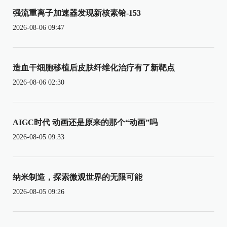
强流重离子加速器发现新核素铪-153
2026-08-06 09:47
造血干细胞移植后皮肤纤维化治疗有了新靶点
2026-08-06 02:30
AIGC时代 动画还是原来的那个“动画”吗
2026-08-05 09:33
纳米制造，探索微观世界的无限可能
2026-08-05 09:26