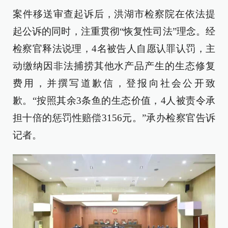
案件移送审查起诉后，洪湖市检察院在依法提
起公诉的同时，注重贯彻“恢复性司法”理念。经
检察官释法说理，4名被告人自愿认罪认罚，主
动缴纳因非法捕捞其他水产品产生的生态修复
费用，并撰写道歉信，登报向社会公开致
歉。“按照其余3条鱼的生态价值，4人被责令承
担十倍的惩罚性赔偿3156元。”承办检察官告诉
记者。