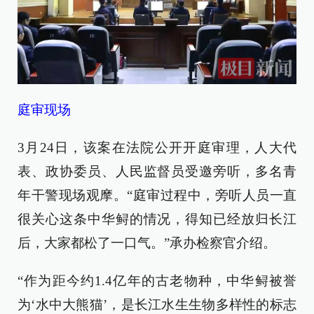
庭审现场
3月24日，该案在法院公开开庭审理，人大代
表、政协委员、人民监督员受邀旁听，多名青
年干警现场观摩。“庭审过程中，旁听人员一直
很关心这条中华鲟的情况，得知已经放归长江
后，大家都松了一口气。”承办检察官介绍。
“作为距今约1.4亿年的古老物种，中华鲟被誉
为‘水中大熊猫’，是长江水生生物多样性的标志