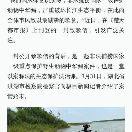
“我们因法律意识淡薄，非法捕捞国家一级保护
动物中华鲟，严重破坏长江生态平衡，在此向
全体市民致以最诚挚的歉意。”近日，在《楚天
都市报》上刊登的一封致歉信，引发广泛关
注。
一封公开致歉信的背后，是一起非法捕捞国家
一级重点保护野生动物中华鲟案件，也是一堂
以案释法的生态保护法治课。3月31日，湖北省
洪湖市检察院检察官向极目新闻记者介绍了案
情始末。