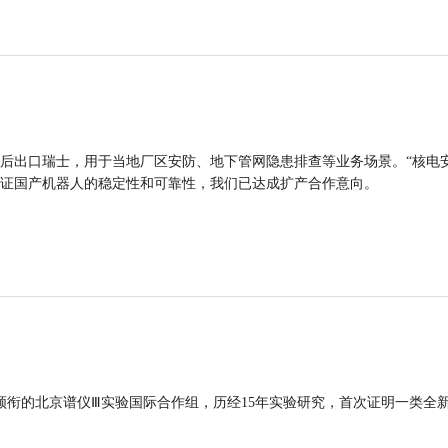
后出口瑞士，用于当地厂区安防、地下管网隐患排查等业务场景。“核电
证国产机器人的稳定性和可靠性，我们已达成扩产合作意向。
领衔的北京谱仪Ⅲ实验国际合作组，历经15年实验研究，首次证明一类全