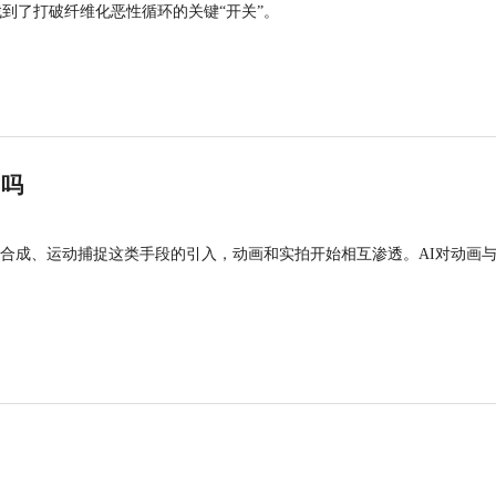
找到了打破纤维化恶性循环的关键“开关”。
”吗
合成、运动捕捉这类手段的引入，动画和实拍开始相互渗透。AI对动画