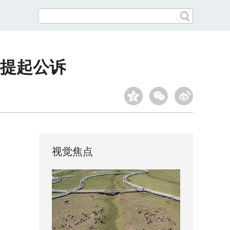
提起公诉
视觉焦点