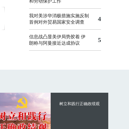
和劳动保护工作
我对美涉华消极措施实施反制
4
首例对外贸易国家安全调查
信息战凸显美伊局势胶着
伊
5
朗称与阿曼接近达成协议
树立和践行正确政绩观