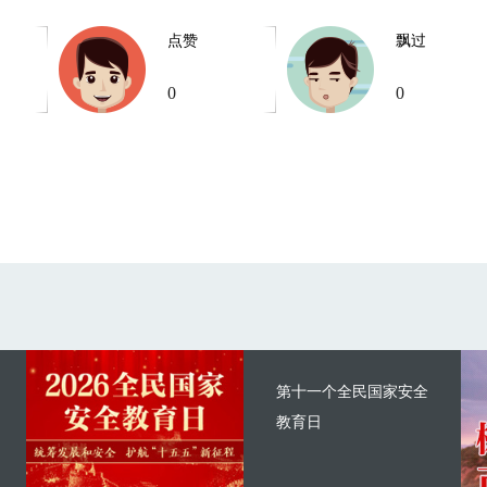
点赞
飘过
0
0
第十一个全民国家安全
教育日