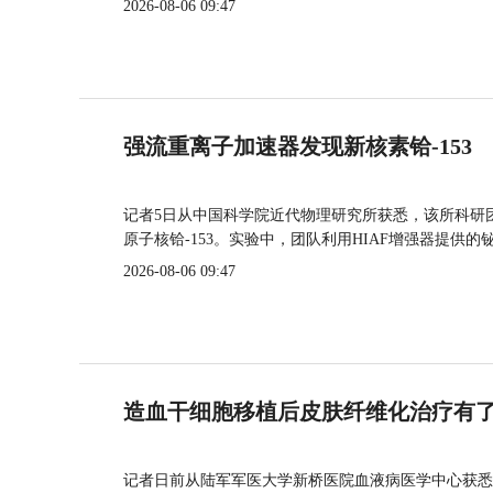
2026-08-06 09:47
强流重离子加速器发现新核素铪-153
记者5日从中国科学院近代物理研究所获悉，该所科研
原子核铪-153。实验中，团队利用HIAF增强器提供
2026-08-06 09:47
造血干细胞移植后皮肤纤维化治疗有
记者日前从陆军军医大学新桥医院血液病医学中心获悉