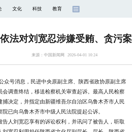
论
文化
科技
教育
依法对刘宽忍涉嫌受贿、贪污案
来源：
中国新闻网
2026-04-01 10:24
公众号消息，民进中央原副主席、陕西省政协原副主席
员会调查终结，移送检察机关审查起诉。最高人民检察
逮捕决定，并指定由新疆维吾尔自治区乌鲁木齐市人民
察院已向乌鲁木齐市中级人民法院提起公诉。
告人刘宽忍享有的诉讼权利，并讯问了被告人，听取
人刘宽忍利用担任陕西省文化厅副厅长、厅长，陕西省