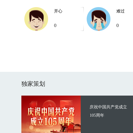
开心
难过
0
0
独家策划
庆祝中国共产党成立
105周年