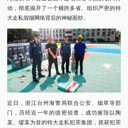
动，彻底揭开了一个横跨多省、组织严密的特
大走私假烟网络背后的神秘面纱。
近日，浙江台州海警局联合公安、烟草等部
门，历经近一年的缜密侦查，成功摧毁以陶
某、缪某为首的特大走私犯罪集团，抓获犯罪