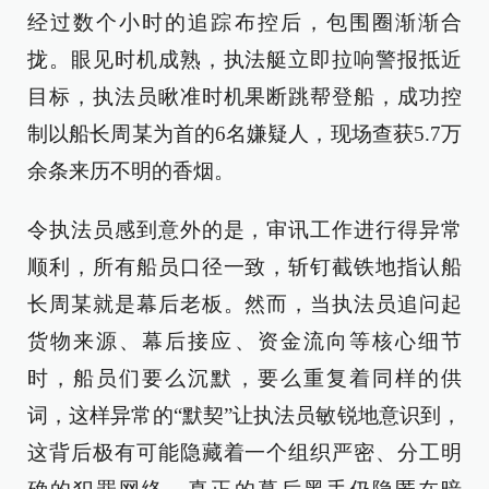
经过数个小时的追踪布控后，包围圈渐渐合
拢。眼见时机成熟，执法艇立即拉响警报抵近
目标，执法员瞅准时机果断跳帮登船，成功控
制以船长周某为首的6名嫌疑人，现场查获5.7万
余条来历不明的香烟。
令执法员感到意外的是，审讯工作进行得异常
顺利，所有船员口径一致，斩钉截铁地指认船
长周某就是幕后老板。然而，当执法员追问起
货物来源、幕后接应、资金流向等核心细节
时，船员们要么沉默，要么重复着同样的供
词，这样异常的“默契”让执法员敏锐地意识到，
这背后极有可能隐藏着一个组织严密、分工明