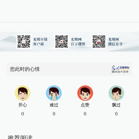
您此时的心情
开心
难过
点赞
飘过
0
0
0
0
推荐阅读