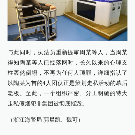
与此同时，执法员重新提审周某等人，当周某
得知陶某等人已经落网时，长久以来的心理支
柱轰然倒塌，不再为任何人顶罪，详细指认了
以陶某为首的4人团伙正是策划走私活动的幕后
老板。至此，一个组织严密、分工明确的特大
走私假烟犯罪集团被彻底摧毁。
（浙江海警局 郭晨凯、魏可）