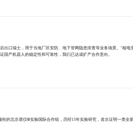
后出口瑞士，用于当地厂区安防、地下管网隐患排查等业务场景。“核电
证国产机器人的稳定性和可靠性，我们已达成扩产合作意向。
领衔的北京谱仪Ⅲ实验国际合作组，历经15年实验研究，首次证明一类全