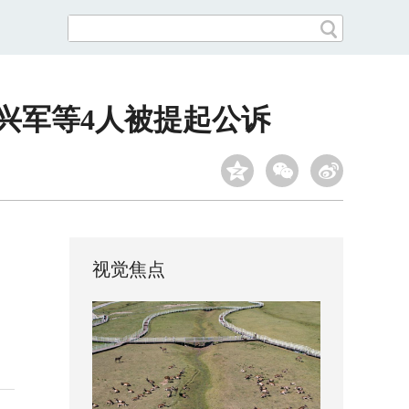
兴军等4人被提起公诉
视觉焦点