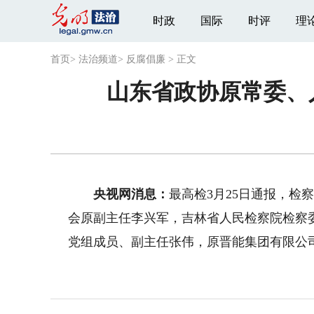
时政
国际
时评
理
首页
>
法治频道
>
反腐倡廉
>
正文
山东省政协原常委、
央视网消息：
最高检3月25日通报，
会原副主任李兴军，吉林省人民检察院检察
党组成员、副主任张伟，原晋能集团有限公