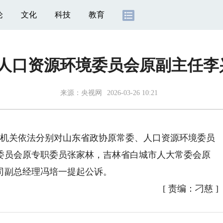
论
文化
科技
教育
人口资源环境委员会原副主任李
来源：
央视网
2026-03-26 10:21
检察机关依法分别对山东省政协原常委、人口资源环境委员
委员会原专职委员张家林，吉林省白城市人大常委会原
司副总经理冯培一提起公诉。
[
责编：刁慈
]