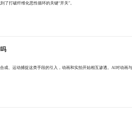
找到了打破纤维化恶性循环的关键“开关”。
”吗
合成、运动捕捉这类手段的引入，动画和实拍开始相互渗透。AI对动画