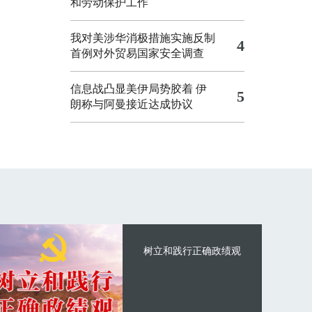
和劳动保护工作
我对美涉华消极措施实施反制
4
首例对外贸易国家安全调查
信息战凸显美伊局势胶着
伊
5
朗称与阿曼接近达成协议
树立和践行正确政绩观