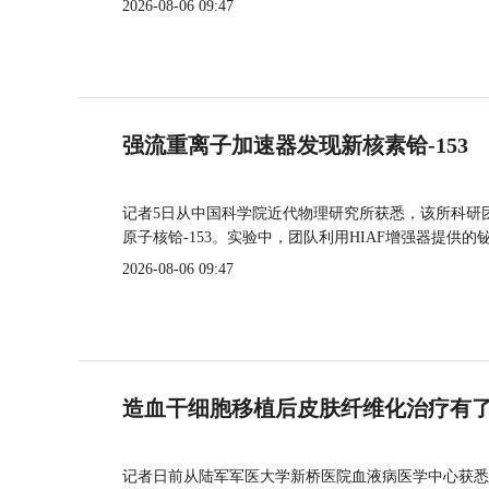
2026-08-06 09:47
强流重离子加速器发现新核素铪-153
记者5日从中国科学院近代物理研究所获悉，该所科研
原子核铪-153。实验中，团队利用HIAF增强器提供
2026-08-06 09:47
造血干细胞移植后皮肤纤维化治疗有
记者日前从陆军军医大学新桥医院血液病医学中心获悉