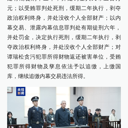
元；以受贿罪判处死刑，缓期二年执行，剥夺
政治权利终身，并处没收个人全部财产；以内
幕交易、泄露内幕信息罪判处有期徒刑六年，
并处罚金，决定执行死刑，缓期二年执行，剥
夺政治权利终身，并处没收个人全部财产；对
谭瑞松贪污犯罪所得财物返还被害单位，受贿
犯罪所得财物及孳息依法予以追缴，上缴国
库，继续追缴内幕交易违法所得。