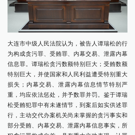
大连市中级人民法院认为，被告人谭瑞松的行
为构成贪污罪、受贿罪、内幕交易、泄露内幕
信息罪。谭瑞松贪污数额特别巨大；受贿数额
特别巨大，并使国家和人民利益遭受特别重大
损失；内幕交易、泄露内幕信息情节特别严
重，均应依法惩处，并予数罪并罚。鉴于谭瑞
松受贿犯罪中有未遂情节，到案后如实供述罪
行，主动交代办案机关尚未掌握的贪污事实和
部分受贿、内幕交易、泄露内幕信息事实，所