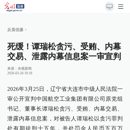
反腐倡廉
>
死缓！谭瑞松贪污、受贿、内幕
交易、泄露内幕信息案一审宣判
来源：
央视新闻
2026-03-26 10:18
2026年3月25日，辽宁省大连市中级人民法院一
审公开宣判中国航空工业集团有限公司原党组
书记、董事长谭瑞松贪污、受贿、内幕交易、
泄露内幕信息案，对被告人谭瑞松以贪污罪判
处有期徒刑十五年，并处罚金人民币五百万