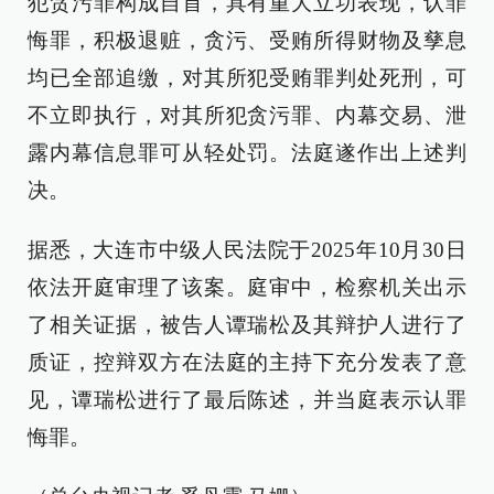
犯贪污罪构成自首，具有重大立功表现，认罪
悔罪，积极退赃，贪污、受贿所得财物及孳息
均已全部追缴，对其所犯受贿罪判处死刑，可
不立即执行，对其所犯贪污罪、内幕交易、泄
露内幕信息罪可从轻处罚。法庭遂作出上述判
决。
据悉，大连市中级人民法院于2025年10月30日
依法开庭审理了该案。庭审中，检察机关出示
了相关证据，被告人谭瑞松及其辩护人进行了
质证，控辩双方在法庭的主持下充分发表了意
见，谭瑞松进行了最后陈述，并当庭表示认罪
悔罪。