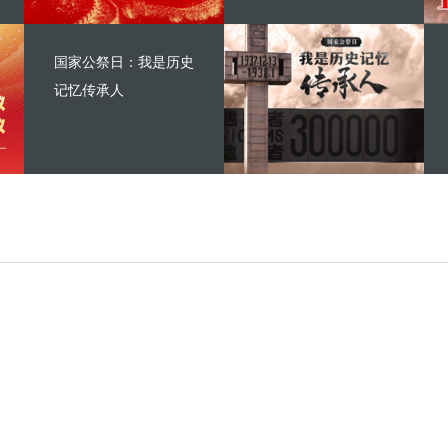
国家公祭日：我是历史
记忆传承人