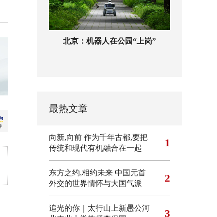
北京：机器人在公园“上岗”
最热文章
向新,向前
作为千年古都,要把
1
传统和现代有机融合在一起
东方之约,相约未来 中国元首
2
外交的世界情怀与大国气派
追光的你｜太行山上新愚公河
3