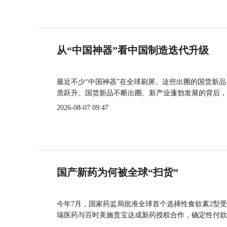
从“中国神器”看中国制造迭代升级
最近不少“中国神器”在全球刷屏。这些出圈的国货新
质跃升。国货新品不断出圈、新产业蓬勃发展的背后，
2026-08-07 09:47
国产新药为何被全球“扫货”
今年7月，国家药监局批准全球首个选择性食欲素2型受
瑞医药与百时美施贵宝达成新药授权合作，确定性付款