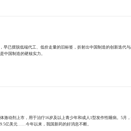
品，早已摆脱低端代工、低价走量的旧标签，折射出中国制造的创新迭代与
是中国制造的硬核实力。
体激动剂上市，用于治疗16岁及以上青少年和成人1型发作性睡病。5月
9.5亿美元……今年以来，我国新药的好消息不断。