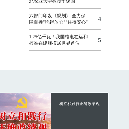
北农业大学教授李保国
六部门印发《规划》 全力保
4
障百姓"吃得放心""住得安心"
1.25亿千瓦！我国核电在运和
5
核准在建规模居世界首位
树立和践行正确政绩观