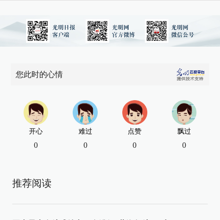
您此时的心情
开心
难过
点赞
飘过
0
0
0
0
推荐阅读