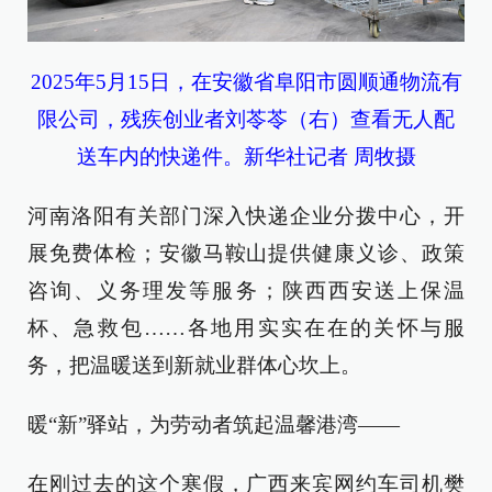
2025年5月15日，在安徽省阜阳市圆顺通物流有
限公司，残疾创业者刘苓苓（右）查看无人配
送车内的快递件。新华社记者 周牧摄
河南洛阳有关部门深入快递企业分拨中心，开
展免费体检；安徽马鞍山提供健康义诊、政策
咨询、义务理发等服务；陕西西安送上保温
杯、急救包……各地用实实在在的关怀与服
务，把温暖送到新就业群体心坎上。
暖“新”驿站，为劳动者筑起温馨港湾——
在刚过去的这个寒假，广西来宾网约车司机樊