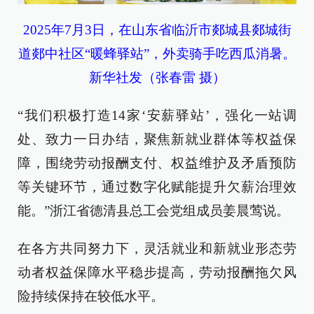
2025年7月3日，在山东省临沂市郯城县郯城街
道郯中社区“暖蜂驿站”，外卖骑手吃西瓜消暑。
新华社发（张春雷 摄）
“我们积极打造14家‘安薪驿站’，强化一站调
处、致力一日办结，聚焦新就业群体等权益保
障，围绕劳动报酬支付、权益维护及矛盾预防
等关键环节，通过数字化赋能提升欠薪治理效
能。”浙江省德清县总工会党组成员姜晨莺说。
在各方共同努力下，灵活就业和新就业形态劳
动者权益保障水平稳步提高，劳动报酬拖欠风
险持续保持在较低水平。