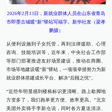
2026年2月13日，新就业群体人员在山东省青岛
市即墨古城暖“新”驿站写福字。新华社发（梁孝
鹏摄）
从便利设施到子女托管，再到法律援助、心理
咨询、技能培训等，近年来，中央社会工作部
等部门部署推进友好场景建设，推动在商圈、
市场等地建设暖“新”驿站，一项项举措努力为新
就业群体搭建成长平台、解决“后顾之忧”。
“近些年明显感到楼栋标识更清晰、路上歇脚地
方变多了，我们跑单更方便、效率更高。”北京
美团外卖骑手李新仓说，同时各方夏送清凉、