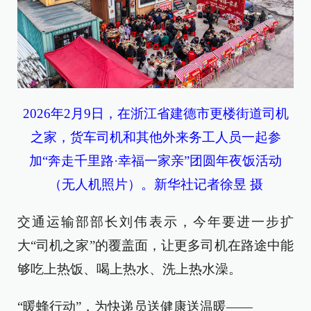
2026年2月9日，在浙江省建德市更楼街道司机
之家，货车司机和其他外来务工人员一起参
加“奔走千里路·幸福一家亲”团圆年夜饭活动
（无人机照片）。新华社记者徐昱 摄
交通运输部部长刘伟表示，今年要进一步扩
大“司机之家”的覆盖面，让更多司机在路途中能
够吃上热饭、喝上热水、洗上热水澡。
“暖蜂行动”，为快递员送健康送温暖——