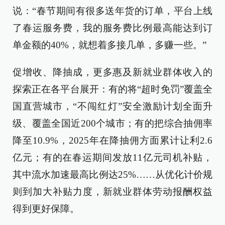
说：“春节期间有很多送年货的订单，平台上线
了春运服务费，我的服务费比例最高能达到订
单金额的40%，就想着多接几单，多赚一些。”
促增收、降抽成，更多惠及新就业群体收入的
探索正在各平台展开：有的将“超时免罚”覆盖全
国直营城市，“不闯红灯”安全激励计划全面升
级、覆盖全国近200个城市；有的把综合抽佣率
降至10.9%，2025年在降抽佣方面累计让利2.6
亿元；有的在春运期间发放11亿元司机补贴，
其中流水加速最高比例达25%……从优化计价规
则到加大补贴力度，新就业群体劳动报酬权益
得到更好保障。