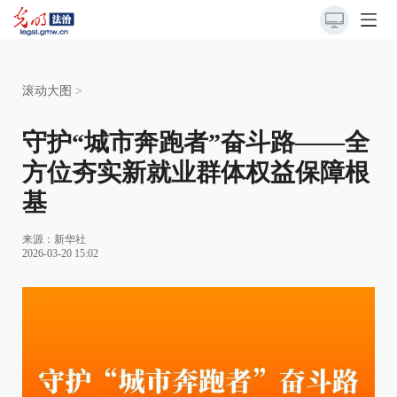
滚动大图
>
守护“城市奔跑者”奋斗路——全
方位夯实新就业群体权益保障根
基
来源：
新华社
2026-03-20 15:02