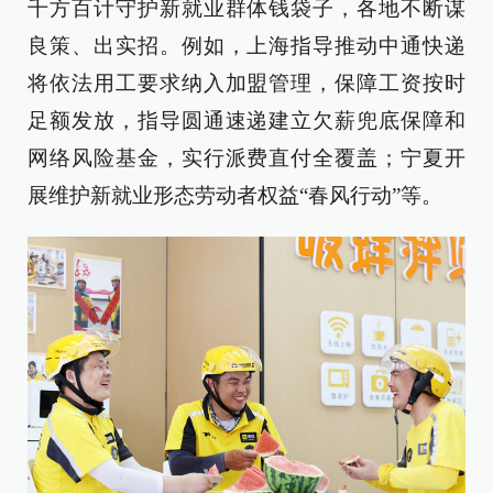
千方百计守护新就业群体钱袋子，各地不断谋
良策、出实招。例如，上海指导推动中通快递
将依法用工要求纳入加盟管理，保障工资按时
足额发放，指导圆通速递建立欠薪兜底保障和
网络风险基金，实行派费直付全覆盖；宁夏开
展维护新就业形态劳动者权益“春风行动”等。