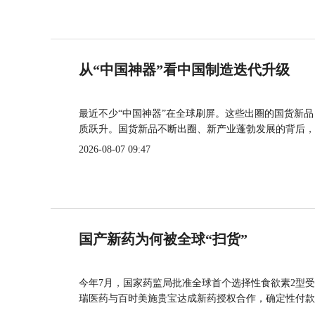
从“中国神器”看中国制造迭代升级
最近不少“中国神器”在全球刷屏。这些出圈的国货新
质跃升。国货新品不断出圈、新产业蓬勃发展的背后，
2026-08-07 09:47
国产新药为何被全球“扫货”
今年7月，国家药监局批准全球首个选择性食欲素2型受
瑞医药与百时美施贵宝达成新药授权合作，确定性付款