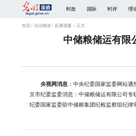
时政
国际
时评
理
首页
>
法治频道
>
反腐倡廉
>
正文
中储粮储运有限
央视网消息
：中央纪委国家监委网站通
京市纪委监委消息：中储粮储运有限公司专
纪委国家监委驻中储粮集团纪检监察组纪律