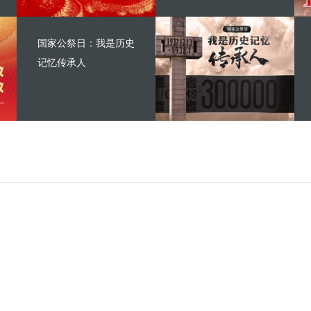
国家公祭日：我是历史
记忆传承人