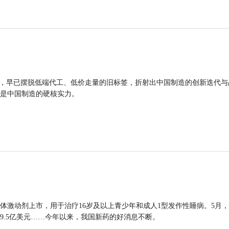
品，早已摆脱低端代工、低价走量的旧标签，折射出中国制造的创新迭代与
是中国制造的硬核实力。
体激动剂上市，用于治疗16岁及以上青少年和成人1型发作性睡病。5月
9.5亿美元……今年以来，我国新药的好消息不断。