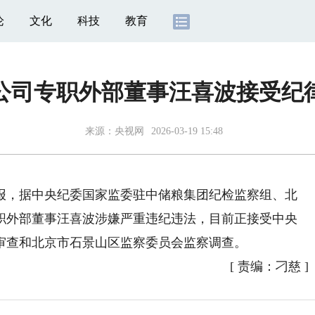
论
文化
科技
教育
公司专职外部董事汪喜波接受纪
来源：
央视网
2026-03-19 15:48
报，据中央纪委国家监委驻中储粮集团纪检监察组、北
职外部董事汪喜波涉嫌严重违纪违法，目前正接受中央
审查和北京市石景山区监察委员会监察调查。
[
责编：刁慈
]