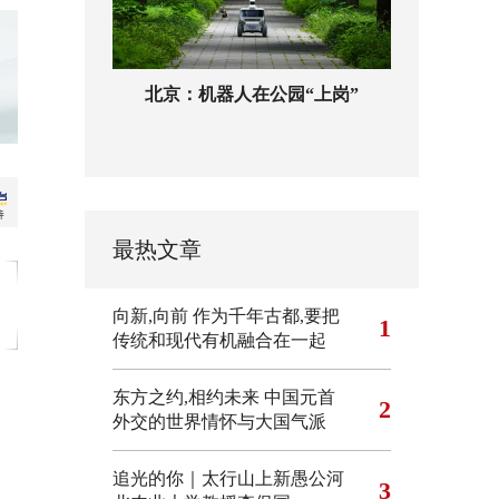
北京：机器人在公园“上岗”
最热文章
向新,向前
作为千年古都,要把
1
传统和现代有机融合在一起
东方之约,相约未来 中国元首
2
外交的世界情怀与大国气派
追光的你｜太行山上新愚公河
3