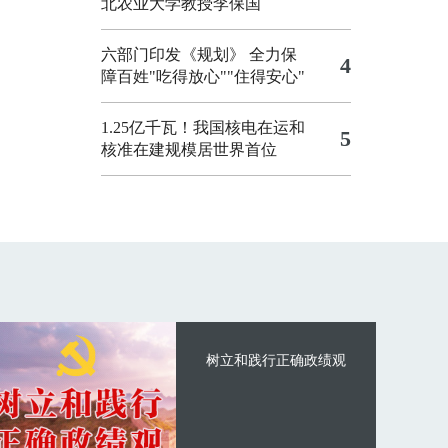
北农业大学教授李保国
六部门印发《规划》 全力保
4
障百姓"吃得放心""住得安心"
1.25亿千瓦！我国核电在运和
5
核准在建规模居世界首位
树立和践行正确政绩观