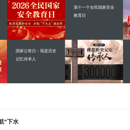
第十一个全民国家安全
教育日
国家公祭日：我是历史
记忆传承人
航”下水