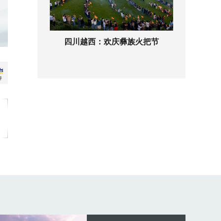
四川越西：欢庆彝族火把节