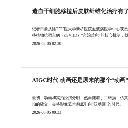
造血干细胞移植后皮肤纤维化治疗有
记者日前从陆军军医大学新桥医院血液病医学中心获悉
移植物抗宿主病（cGVHD）“久治难愈”的核心机制，
2026-08-06 02:30
AIGC时代 动画还是原来的那个“动画
最初，动画和实拍泾渭分明，然而随着手工转描、仿真
拍的缝合，会将影像艺术彻底引向“泛动画”的时代。
2026-08-05 09:33