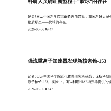
科研人员确证新型粒子“胶球”的存在
记者6日从中国科学院高能物理所获悉，我国科研人员
物质形态——胶球的存在。
2026-08-06 09:47
强流重离子加速器发现新核素铪-153
记者5日从中国科学院近代物理研究所获悉，该所科研
原子核铪-153。实验中，团队利用HIAF增强器提供
2026-08-06 09:47