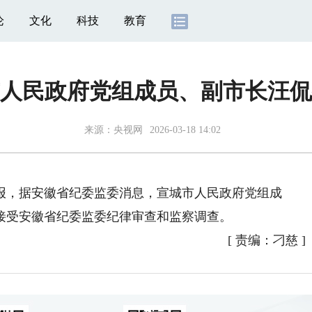
论
文化
科技
教育
人民政府党组成员、副市长汪侃
来源：
央视网
2026-03-18 14:02
报，据安徽省纪委监委消息，宣城市人民政府党组成
接受安徽省纪委监委纪律审查和监察调查。
[
责编：刁慈
]