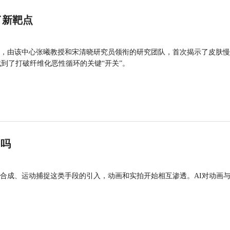
了新靶点
，由该中心张曦教授和宋清晓研究员领衔的研究团队，首次揭示了皮肤慢
找到了打破纤维化恶性循环的关键“开关”。
”吗
合成、运动捕捉这类手段的引入，动画和实拍开始相互渗透。AI对动画