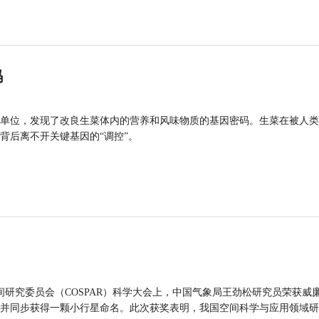
码
单位，发现了改良生菜体内的营养和风味物质的基因密码。生菜在被人类
背后离不开关键基因的“调控”。
间研究委员会（COSPAR）科学大会上，中国气象局王劲松研究员荣获威廉
并同步获得一颗小行星命名。此次获奖表明，我国空间科学与应用领域研