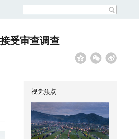
接受审查调查
视觉焦点