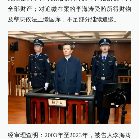
全部财产；对追缴在案的李海涛受贿所得财物
及孳息依法上缴国库，不足部分继续追缴。
经审理查明：2003年至2023年，被告人李海涛