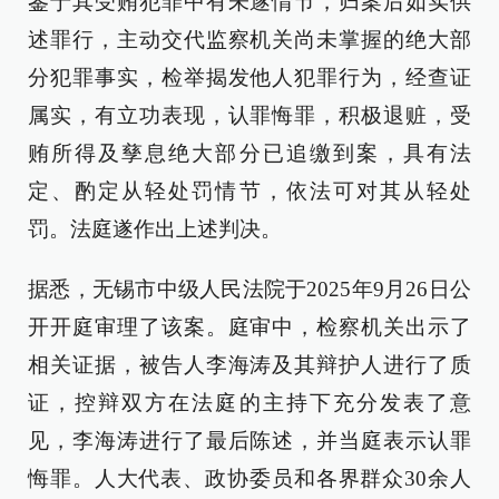
鉴于其受贿犯罪中有未遂情节，归案后如实供
述罪行，主动交代监察机关尚未掌握的绝大部
分犯罪事实，检举揭发他人犯罪行为，经查证
属实，有立功表现，认罪悔罪，积极退赃，受
贿所得及孳息绝大部分已追缴到案，具有法
定、酌定从轻处罚情节，依法可对其从轻处
罚。法庭遂作出上述判决。
据悉，无锡市中级人民法院于2025年9月26日公
开开庭审理了该案。庭审中，检察机关出示了
相关证据，被告人李海涛及其辩护人进行了质
证，控辩双方在法庭的主持下充分发表了意
见，李海涛进行了最后陈述，并当庭表示认罪
悔罪。人大代表、政协委员和各界群众30余人