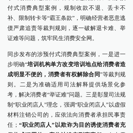
付式消费典型案例，规制收款不退、丢卡不
补、限制转卡等“霸王条款”，明确经营者恶意逃
债严肃追责等裁判规则，逐一破解退卡难、举
证难等问题，筑牢民生消费安全网。
同步发布的涉预付式消费典型案例，一是进一
步明确“
培训机构单方改变培训地点给消费者造
成明显不便的，消费者有权解除合同
”等裁判规
则。二是为准确适用司法解释提供场景化参
考，解决消费者“举证难”问题。三是彰显司法规
制“职业闭店人”理念，强调“职业闭店人”以虚假
材料注销公司的，应依法向消费者承担民事责
任；
“职业闭店人”以欺诈为目的诱使消费者充