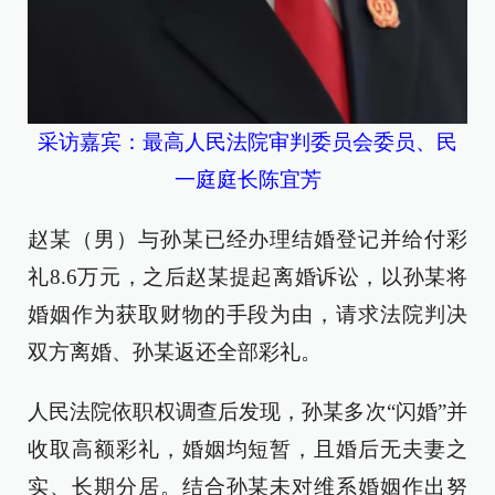
采访嘉宾：最高人民法院审判委员会委员、民
一庭庭长陈宜芳
赵某（男）与孙某已经办理结婚登记并给付彩
礼8.6万元，之后赵某提起离婚诉讼，以孙某将
婚姻作为获取财物的手段为由，请求法院判决
双方离婚、孙某返还全部彩礼。
人民法院依职权调查后发现，孙某多次“闪婚”并
收取高额彩礼，婚姻均短暂，且婚后无夫妻之
实、长期分居。结合孙某未对维系婚姻作出努