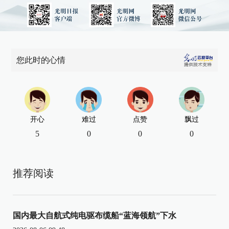
您此时的心情
开心
难过
点赞
飘过
5
0
0
0
推荐阅读
国内最大自航式纯电驱布缆船“蓝海领航”下水