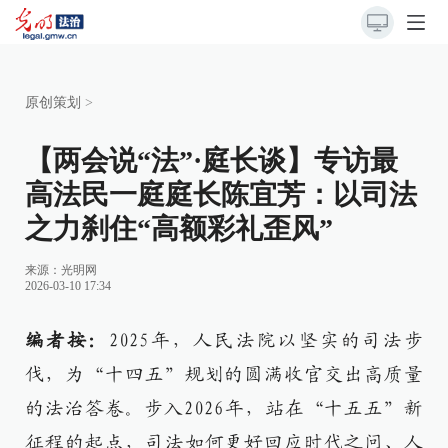
原创策划
>
【两会说“法”·庭长谈】专访最
高法民一庭庭长陈宜芳：以司法
之力刹住“高额彩礼歪风”
来源：
光明网
2026-03-10 17:34
编者按：
2025年，人民法院以坚实的司法步
伐，为“十四五”规划的圆满收官交出高质量
的法治答卷。步入2026年，站在“十五五”新
征程的起点，司法如何更好回应时代之问、人