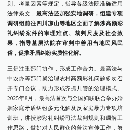
则、考量因素等规定，指导各级法院准确适用
法律条文。
最高法还加强实地调研，组建专项
调研组前往四川凉山等地区全面了解涉高额彩
礼纠纷案件的审理难点、裁判尺度及社会效
果，指导基层法院在审判中善用当地民风民
俗，促推矛盾纠纷实质性化解。
三是注重部门协作，形成工作合力。最高法与
中农办等部门就治理农村高额彩礼问题多次召
开专门会议，助力形成齐抓共管的治理模式。
2025年8月，最高法首次与全国妇联联合举办婚
姻家庭矛盾纠纷多元化解及反家庭暴力专项培
训班，讲授涉彩礼纠纷司法裁判规则和调解工
作思路，做好对人民群众的普法宣传工作，努