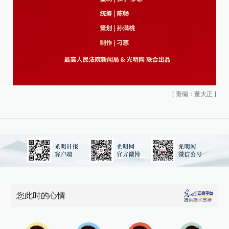
[
责编：董大正
]
您此时的心情