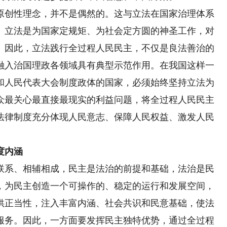
创性理念，并不是偶然的。这与立法在国家治理体系
。立法是为国家定规矩、为社会定方圆的神圣工作，对
。因此，立法践行全过程人民民主，不仅是良法善治的
融入治国理政各领域具有典型示范作用。在我国这样一
和人民代表大会制度政体的国家，必须始终坚持立法为
众最关心最直接最现实的利益问题，将全过程人民民主
法律制度充分体现人民意志、保障人民权益、激发人民
度内涵
系、相辅相成，民主是法治的前提和基础，法治是民
，为民主创造一个可操作的、稳定的运行和发展空间，
供正当性，注入丰富内涵、社会共识和民意基础，使法
服务。因此，一方面要发挥民主独特优势，通过全过程