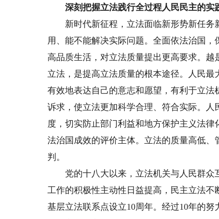
深刻把握立法践行全过程人民民主的实
新时代新征程，立法面临新形势新任务新
用、能不能解决实际问题。全面依法治国，
高品质生活，对立法质量提出更高要求。越
立法，是提高立法质量的根本途径。人民最
有效地表达自己的意志和愿望，有利于立法
诉求，使立法更加科学合理、符合实际。人
度，切实防止部门利益和地方保护主义法律
法治国成效的评价主体。立法的质量高低、
判。
党的十八大以来，立法机关与人民群众互
工作的积极性主动性日益提高，民主立法不断
基层立法联系点设立10周年。经过10年的