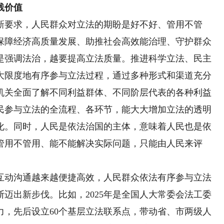
践价值
要求，人民群众对立法的期盼是好不好、管用不管
保障经济高质量发展、助推社会高效能治理、守护群众
是强调法治，越要提高立法质量。推进科学立法、民主
大限度地有序参与立法过程，通过多种形式和渠道充分
机关全面了解不同利益群体、不同阶层代表的各种利益
民参与立法的全流程、各环节，能大大增加立法的透明
化。同时，人民是依法治国的主体，意味着人民也是依
管用不管用、能不能解决实际问题，只能由人民来评
动沟通越来越便捷高效，人民群众依法有序参与立法
迈出新步伐。比如，2025年是全国人大常委会法工委
努力，先后设立60个基层立法联系点，带动省、市两级人