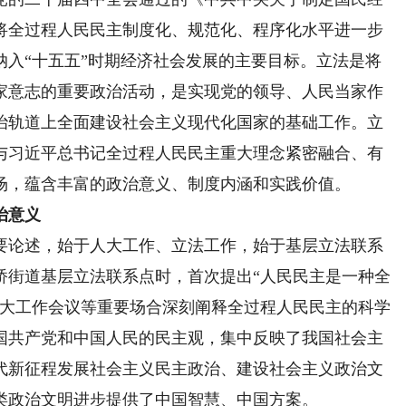
将全过程人民民主制度化、规范化、程序化水平进一步
纳入“十五五”时期经济社会发展的主要目标。立法是将
家意志的重要政治活动，是实现党的领导、人民当家作
治轨道上全面建设社会主义现代化国家的基础工作。立
与习近平总书记全过程人民民主重大理念紧密融合、有
场，蕴含丰富的政治意义、制度内涵和实践价值。
治意义
论述，始于人大工作、立法工作，始于基层立法联系
虹桥街道基层立法联系点时，首次提出“人民民主是一种全
人大工作会议等重要场合深刻阐释全过程人民民主的科学
国共产党和中国人民的民主观，集中反映了我国社会主
代新征程发展社会主义民主政治、建设社会主义政治文
类政治文明进步提供了中国智慧、中国方案。