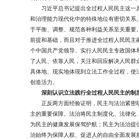
习近平总书记提出全过程人民民主这一原
和治理能力现代化中的特殊地位有密切关系
于平衡、调整、规范各种利益关系至关重要
前提和基础，而且对于推进全过程人民民主
个中国共产党领导、实行人民民主专政国体
了人民、依靠人民，关注和回应解决人民群
具体地、现实地体现到立法工作全过程，使
创造活力。
深刻认识立法践行全过程人民民主的制
正反两方面经验证明，民主与法治紧密联
主的重要保障。法治将民主制度化、法律化
为民主的健康发展保驾护航；民主为法治提
治始终为保障人权、促进人的自由全面发展