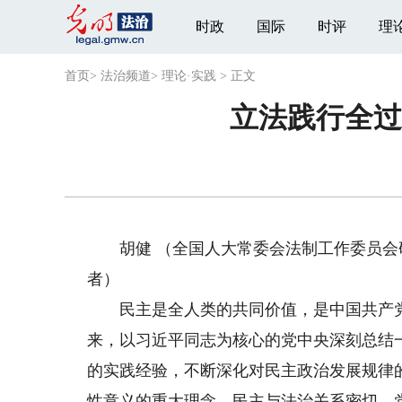
时政
国际
时评
理
首页
>
法治频道
>
理论·实践
>
正文
立法践行全过
胡健 （全国人大常委会法制工作委员会研
者）
民主是全人类的共同价值，是中国共产党
来，以习近平同志为核心的党中央深刻总结
的实践经验，不断深化对民主政治发展规律
性意义的重大理念。民主与法治关系密切。