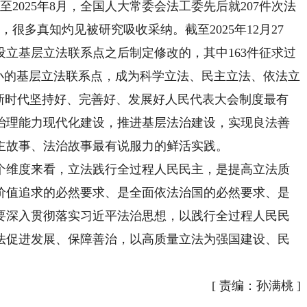
月至2025年8月，全国人大常委会法工委先后就207件次法
，很多真知灼见被研究吸收采纳。截至2025年12月27
在设立基层立法联系点之后制定修改的，其中163件征求过
小的基层立法联系点，成为科学立法、民主立法、依法立
为新时代坚持好、完善好、发展好人民代表大会制度最有
治理能力现代化建设，推进基层法治建设，实现良法善
主故事、法治故事最有说服力的鲜活实践。
维度来看，立法践行全过程人民民主，是提高立法质
价值追求的必然要求、是全面依法治国的必然要求、是
要深入贯彻落实习近平法治思想，以践行全过程人民民
法促进发展、保障善治，以高质量立法为强国建设、民
[
责编：孙满桃
]