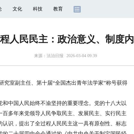
论
文化
科技
教育
程人民民主：政治意义、制度内
来源：
法治日报
2026-03-04 09:39
究室副主任、第十届“全国杰出青年法学家”称号获得
和中国人民始终不渝坚持的重要理念。党的十八大以
一百多年来党领导人民争取民主、发展民主、实行民主
的认识，提出了全过程人民民主这一具有原创性、标志
党的二十届四中全会通过的《中共中央关于制定国民经