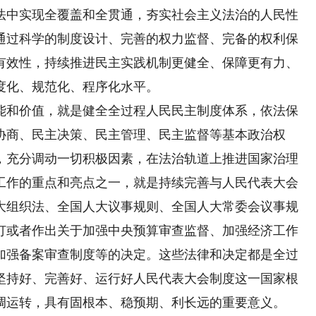
法中实现全覆盖和全贯通，夯实社会主义法治的人民性
通过科学的制度设计、完善的权力监督、完备的权利保
有效性，持续推进民主实践机制更健全、保障更有力、
度化、规范化、程序化水平。
和价值，就是健全全过程人民民主制度体系，依法保
协商、民主决策、民主管理、民主监督等基本政治权
，充分调动一切积极因素，在法治轨道上推进国家治理
工作的重点和亮点之一，就是持续完善与人民代表大会
大组织法、全国人大议事规则、全国人大常委会议事规
订或者作出关于加强中央预算审查监督、加强经济工作
加强备案审查制度等的决定。这些法律和决定都是全过
坚持好、完善好、运行好人民代表大会制度这一国家根
调运转，具有固根本、稳预期、利长远的重要意义。