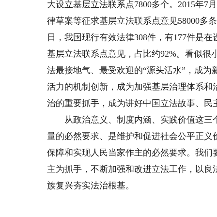
大设立基层立法联系点7800多个。2015年7
律草案等征求基层立法联系点意见58000多条
日，我国现行有效法律308件，有177件是
基层立法联系点意见，占比约92%。看似很
法最接地气、最受欢迎的“源头活水”，成
活力的机制创新，成为加强基层治理体系和
治的重要抓手，成为讲好中国立法故事、民
从政治意义、制度内涵、实践价值这三个
量的必然要求、是维护和促进社会公平正义
保障和实现人民当家作主的必然要求。我们
主为抓手，不断加强和改进立法工作，以良
族复兴夯实法治根基。