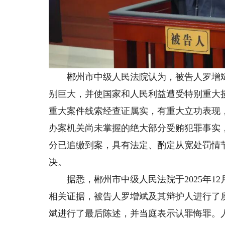
郴州市中级人民法院认为，被告人罗增斌
别巨大，并使国家和人民利益遭受特别重大
重大案件线索经查证属实，有重大立功表现
办案机关尚未掌握的绝大部分受贿犯罪事实
分已追缴到案，具有法定、酌定从宽处罚情
决。
据悉，郴州市中级人民法院于2025年12
相关证据，被告人罗增斌及其辩护人进行了
斌进行了最后陈述，并当庭表示认罪悔罪。