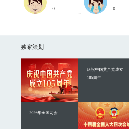
0
0
独家策划
庆祝中国共产党成立
105周年
2026年全国两会