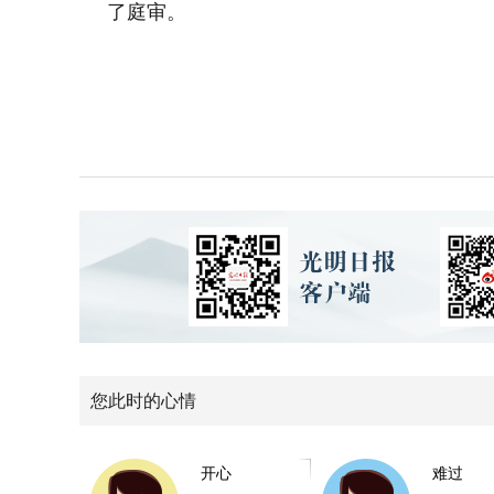
了庭审。
您此时的心情
开心
难过