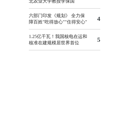
北农业大学教授李保国
六部门印发《规划》 全力保
4
障百姓"吃得放心""住得安心"
1.25亿千瓦！我国核电在运和
5
核准在建规模居世界首位