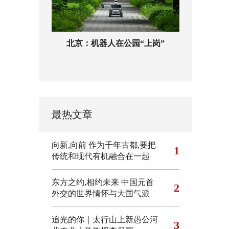
北京：机器人在公园“上岗”
最热文章
向新,向前
作为千年古都,要把
1
传统和现代有机融合在一起
东方之约,相约未来 中国元首
2
外交的世界情怀与大国气派
追光的你｜太行山上新愚公河
3