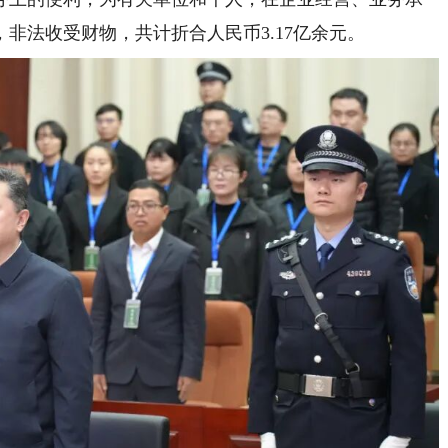
非法收受财物，共计折合人民币3.17亿余元。