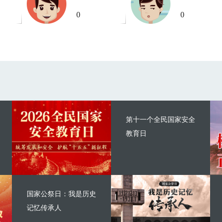
0
0
第十一个全民国家安全
教育日
国家公祭日：我是历史
记忆传承人