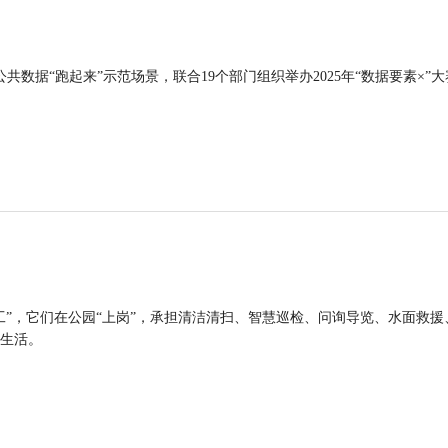
公共数据“跑起来”示范场景，联合19个部门组织举办2025年“数据要素×”大
工”，它们在公园“上岗”，承担清洁清扫、智慧巡检、问询导览、水面救援
生活。