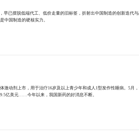
品，早已摆脱低端代工、低价走量的旧标签，折射出中国制造的创新迭代与
是中国制造的硬核实力。
体激动剂上市，用于治疗16岁及以上青少年和成人1型发作性睡病。5月
9.5亿美元……今年以来，我国新药的好消息不断。