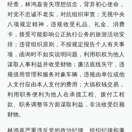
经查，林鸿嘉丧失理想信念，背弃初心使命，
对党不忠诚不老实，对抗组织审查；无视中央
八项规定精神，违规收受礼品、礼金、消费
卡，接受可能影响公正执行公务的旅游活动安
排；违背组织原则，不按规定报告个人有关事
项，函询时不如实说明问题，利用职权为他人
谋取人事利益并收受财物；廉洁底线失守，违
规借用管理和服务对象车辆，违规由单位或他
人支付应由本人支付的费用；大搞权钱交易，
利用职务便利为他人在承揽工程、拨付工程
款、职务调整等方面谋取利益，非法收受巨额
财物。
林鸿嘉严重违反党的政治纪律、组织纪律和廉