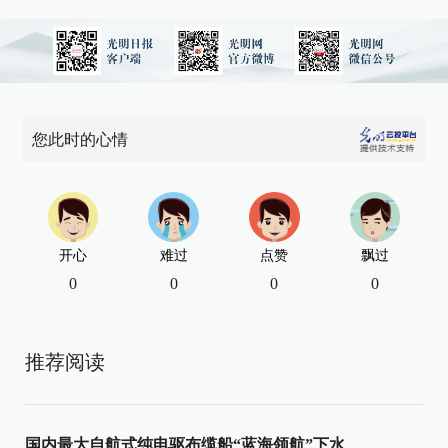
您此时的心情
开心
难过
点赞
飘过
0
0
0
0
推荐阅读
国内最大自航式纯电驱布缆船“蓝海领航”下水