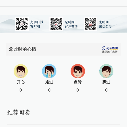
您此时的心情
开心
难过
点赞
飘过
0
0
0
0
推荐阅读