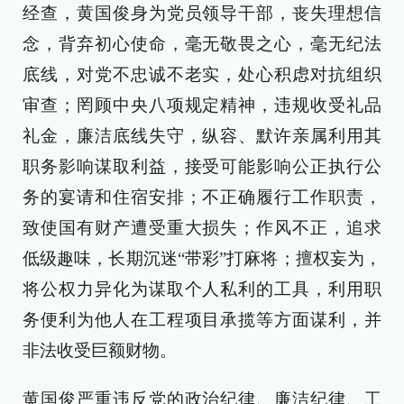
经查，黄国俊身为党员领导干部，丧失理想信
念，背弃初心使命，毫无敬畏之心，毫无纪法
底线，对党不忠诚不老实，处心积虑对抗组织
审查；罔顾中央八项规定精神，违规收受礼品
礼金，廉洁底线失守，纵容、默许亲属利用其
职务影响谋取利益，接受可能影响公正执行公
务的宴请和住宿安排；不正确履行工作职责，
致使国有财产遭受重大损失；作风不正，追求
低级趣味，长期沉迷“带彩”打麻将；擅权妄为，
将公权力异化为谋取个人私利的工具，利用职
务便利为他人在工程项目承揽等方面谋利，并
非法收受巨额财物。
黄国俊严重违反党的政治纪律、廉洁纪律、工