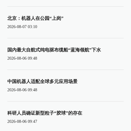
北京：机器人在公园“上岗”
2026-08-07 03:10
国内最大自航式纯电驱布缆船“蓝海领航”下水
2026-08-06 09:48
中国机器人适配全球多元应用场景
2026-08-06 09:48
科研人员确证新型粒子“胶球”的存在
2026-08-06 09:47