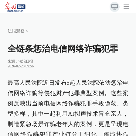
法眼观察
>
全链条惩治电信网络诈骗犯罪
来源：
法治日报
2026-02-28 09:56
最高人民法院近日发布5起人民法院依法惩治电
信网络诈骗等侵犯财产犯罪典型案例。这些案
例反映出当前电信网络诈骗犯罪手段隐蔽、类
型多样，其中一起利用AI拟声技术冒充亲人，
制造紧急场景诈骗老年人的案例，更是呈现电
信网络诈骗犯罪产业链分工细化、跨域协作