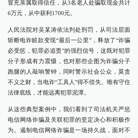
冒充亲属取得信任，从3名老人处骗取现金共计
6万元，从中获利1700元。
人民法院对吴某涛依法判处刑罚，从司法层面
斩断电诈赃款变现“最后一公里”，释放了“诈骗
必受惩，犯罪必追责”的强烈信号，这既对犯罪
分子形成有力震慑，也对那些企图为诈骗分子
跑腿的人敲响警钟，同时警示社会公众，莫贪
不义之财，当电诈“工具人”得不偿失。唯有守住
法律底线，才能远离犯罪泥潭。
从这些典型案例中，我们看到了司法机关严惩
电信网络诈骗及关联犯罪的坚定决心和积极作
为。遏制电信网络诈骗是一场持久战，面对不