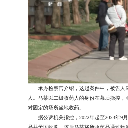
承办检察官介绍，这起案件中，被告人马某
人。马某以二级收药人的身份在幕后操控，
对固定的场所坐地收药。
据公诉机关指控，2022年起至2023年
品并予以收购，随后马某将所收药品通过物