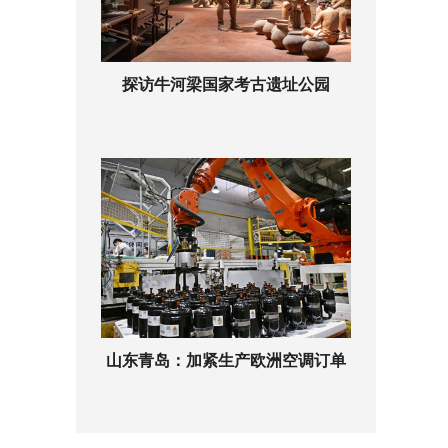
探访牛河梁国家考古遗址公园
山东青岛：加紧生产欧洲空调订单