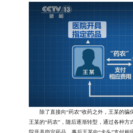
除了直接向“药农”收药之外，王某的骗保
王某的“药农”，随后逐渐转型，通过各种
院开具指定药品，事后王某向“卡头”支付相