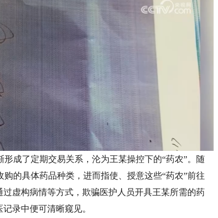
成了定期交易关系，沦为王某操控下的“药农”。随
收购的具体药品种类，进而指使、授意这些“药农”前往
往通过虚构病情等方式，欺骗医护人员开具王某所需的药
医记录中便可清晰窥见。