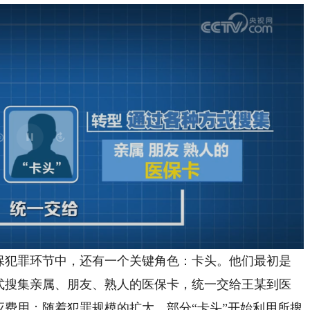
犯罪环节中，还有一个关键角色：卡头。他们最初是
方式搜集亲属、朋友、熟人的医保卡，统一交给王某到医
应费用；随着犯罪规模的扩大，部分“卡头”开始利用所搜