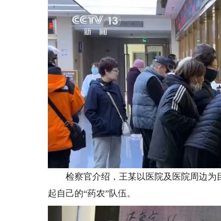
检察官介绍，王某以医院及医院周边为目
起自己的“药农”队伍。