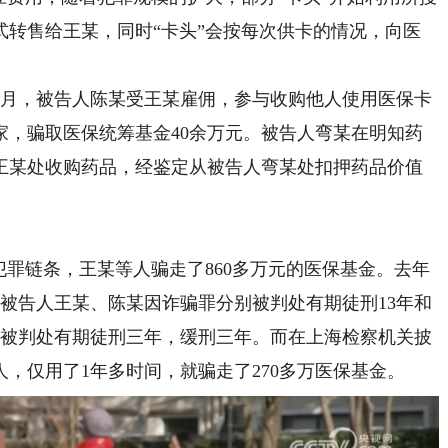
式转售给王某，同时“卡头”会按每次供卡的情况，向医
年3月，被告人陈某受王某雇佣，参与收购他人使用医保卡
家，骗取医保统筹基金40余万元。被告人弯某在明知药
王某处收购药品，经鉴定从被告人弯某处扣押药品价值
罪链条，王某等人骗走了860多万元的医保基金。去年
被告人王某、陈某因诈骗罪分别被判处有期徒刑13年和
，被判处有期徒刑三年，缓刑三年。而在上海检察机关披
，仅用了1年多时间，就骗走了270多万医保基金。