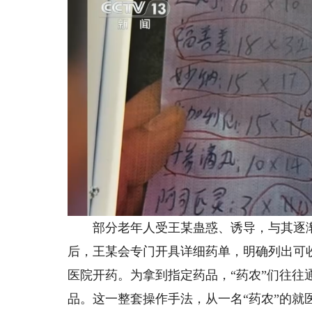
部分老年人受王某蛊惑、诱导，与其逐渐形
后，王某会专门开具详细药单，明确列出可
医院开药。为拿到指定药品，“药农”们往
品。这一整套操作手法，从一名“药农”的就