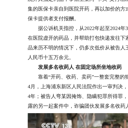
集的医保卡亲自到医院开药，再以加价的方
保卡提供者支付报酬。
据公诉机关指控，从2022年起至2024
在医院虚开的药品，并帮助打包快递发往下
品来历不明的情况下，仍多次低价从被告人
人民币十五万余元。
发展多名收药人 在固定场所坐地收药
靠着“开药、收药、卖药”一整套完整的犯
4月，上海浦东新区人民法院作出一审判决，
4年；被告人弯某因掩饰、隐瞒犯罪所得罪
露的另一起案件中，诈骗团伙发展多名收药人