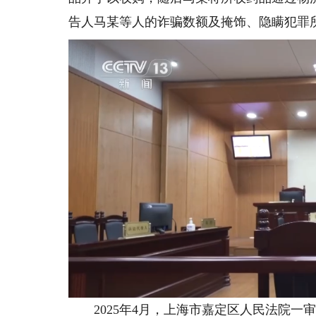
告人马某等人的诈骗数额及掩饰、隐瞒犯罪所
2025年4月，上海市嘉定区人民法院一