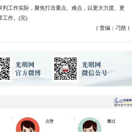
判工作实际，聚焦打击重点、难点，以更大力度、更
工作。(完)
[
责编：刁慈
]
点赞
飘过