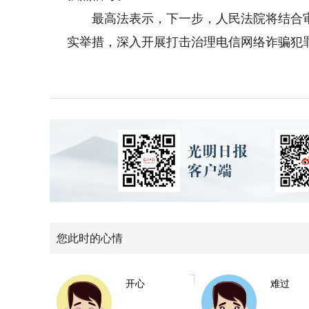
最高法表示，下一步，人民法院将结合审
实举措，深入开展打击治理电信网络诈骗犯罪
您此时的心情
开心
难过