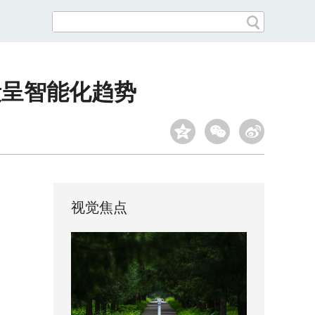
段呈智能化趋势
视觉焦点