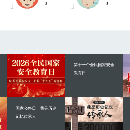
0
0
第十一个全民国家安全
教育日
国家公祭日：我是历史
记忆传承人