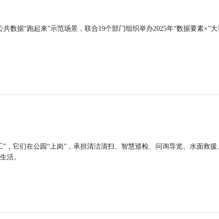
公共数据“跑起来”示范场景，联合19个部门组织举办2025年“数据要素×”大
工”，它们在公园“上岗”，承担清洁清扫、智慧巡检、问询导览、水面救援
生活。