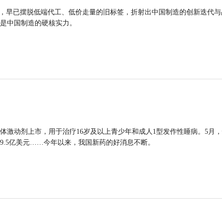
品，早已摆脱低端代工、低价走量的旧标签，折射出中国制造的创新迭代与
是中国制造的硬核实力。
体激动剂上市，用于治疗16岁及以上青少年和成人1型发作性睡病。5月
9.5亿美元……今年以来，我国新药的好消息不断。