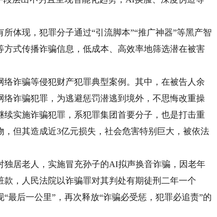
体现，犯罪分子通过“引流脚本”“推广神器”等黑产智
等方式传播诈骗信息，低成本、高效率地筛选潜在被害
。
络诈骗等侵犯财产犯罪典型案例。其中，在被告人余
信网络诈骗犯罪，为逃避惩罚潜逃到境外，不思悔改重操
继续实施诈骗犯罪，系犯罪集团首要分子，也是打击重
财物，但其造成近3亿元损失，社会危害特别巨大，被依法
居老人，实施冒充孙子的AI拟声换音诈骗，因老年
赃款，人民法院以诈骗罪对其判处有期徒刑二年一个
“最后一公里”，再次释放“诈骗必受惩，犯罪必追责”的