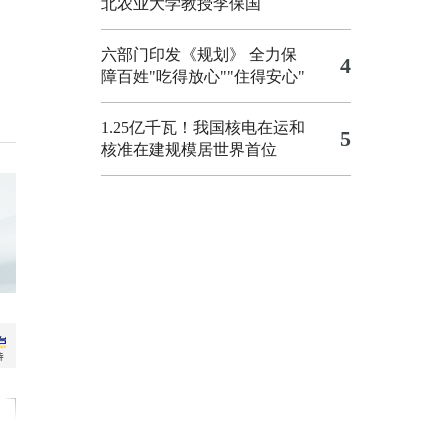
北农业大学教授李保国
六部门印发《规划》 全力保
4
障百姓"吃得放心""住得安心"
1.25亿千瓦！我国核电在运和
5
核准在建规模居世界首位