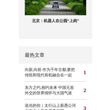
北京：机器人在公园“上岗”
最热文章
向新,向前
作为千年古都,要把
1
传统和现代有机融合在一起
东方之约,相约未来 中国元首
2
外交的世界情怀与大国气派
追光的你｜太行山上新愚公河
3