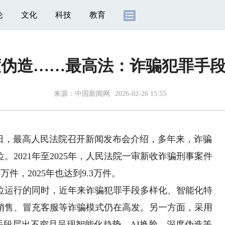
论
文化
科技
教育
度伪造……最高法：诈骗犯罪手
来源：
中国新闻网
2026-02-26 15:55
26日，最高人民法院召开新闻发布会介绍，多年来，诈骗
2021年至2025年，人民法院一审新收诈骗刑事案件
4万件，2025年也达到9.3万件。
运行的同时，近年来诈骗犯罪手段多样化、智能化特
销售、冒充客服等诈骗模式仍在高发。另一方面，采用
手段层出不穷且呈现智能化趋势，AI换脸、深度伪造等