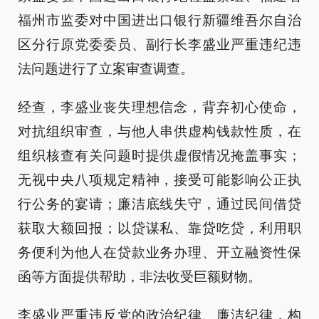
福州市监委对中国进出口银行新疆维吾尔自治
区分行原党委委员、副行长李盛业严重违纪违
法问题进行了立案审查调查。
经查，李盛业丧失理想信念，背弃初心使命，
对抗组织审查，与他人串供虚构钱款性质，在
组织核查有关问题时提供虚假情况掩盖事实；
无视中央八项规定精神，接受可能影响公正执
行公务的宴请；廉洁底线失守，通过民间借贷
获取大额回报；以贷谋私、靠贷吃贷，利用职
务便利为他人在贷款业务办理、开立融资性保
函等方面提供帮助，非法收受巨额财物。
李盛业严重违反党的政治纪律、廉洁纪律，构