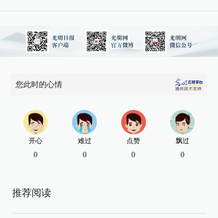
您此时的心情
开心
难过
点赞
飘过
0
0
0
0
推荐阅读