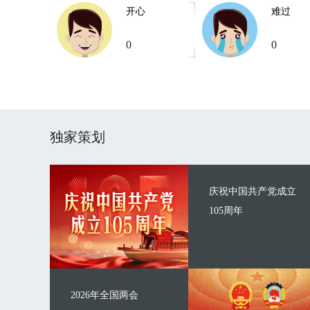
开心
难过
0
0
独家策划
庆祝中国共产党成立
105周年
2026年全国两会