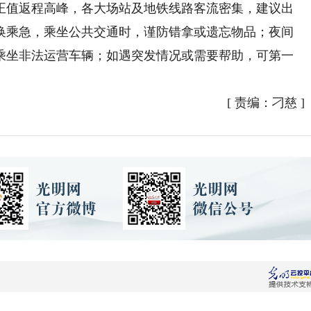
正值返程高峰，各大场站及地铁线路客流密集，建议出
换乘急，乘坐公共交通时，谨防错拿或遗忘物品；夜间
乘坐非法运营车辆；如遇突发情况或需要帮助，可第一
[
责编：刁慈
]