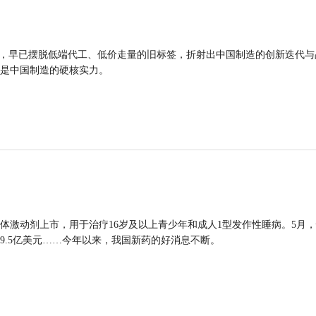
品，早已摆脱低端代工、低价走量的旧标签，折射出中国制造的创新迭代与
是中国制造的硬核实力。
体激动剂上市，用于治疗16岁及以上青少年和成人1型发作性睡病。5月
9.5亿美元……今年以来，我国新药的好消息不断。