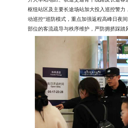
枢纽站区及主要长途场站加大投入巡控警力
动巡控”巡防模式，重点加强返程高峰日夜
部位的客流疏导与秩序维护，严防拥挤踩踏