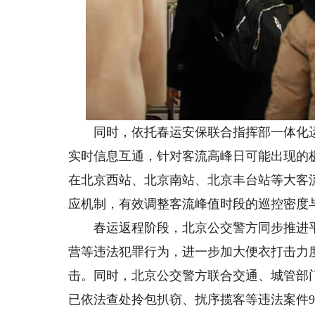
同时，依托春运安保联合指挥部一体化运
实时信息互通，针对客流高峰日可能出现的
在北京西站、北京南站、北京丰台站等大客
应机制，有效调整客流峰值时段的巡控密度
春运返程阶段，北京公交警方同步推进平安
营等违法犯罪行为，进一步加大便衣打击力
击。同时，北京公交警方联合交通、城管部
已依法查处拎包扒窃、扰序揽客等违法案件9