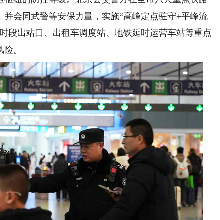
，并会同武警等安保力量，实施“高峰定点驻守+平峰流
间时段出站口、出租车调度站、地铁延时运营车站等重点
风险。