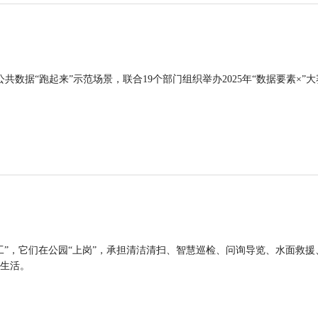
公共数据“跑起来”示范场景，联合19个部门组织举办2025年“数据要素×”大
工”，它们在公园“上岗”，承担清洁清扫、智慧巡检、问询导览、水面救援
生活。