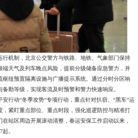
行机制，北京公交警方与铁路、地铁、气象部门保持
极端天气及列车晚点风险，提前分级储备应急警力，并
流枢纽预置隔离设施与广播提示系统。通过分时分区响
与备勤等级，实现客流及时预警和警力快速响应。
行动“冬季攻势”专项行动，重点针对扒窃、“黑车”运
度，紧盯重点部位、重点时段，强化巡逻防控与精准打
门在站区周边开展滚动清整，春运安保工作启动以来，
7起。