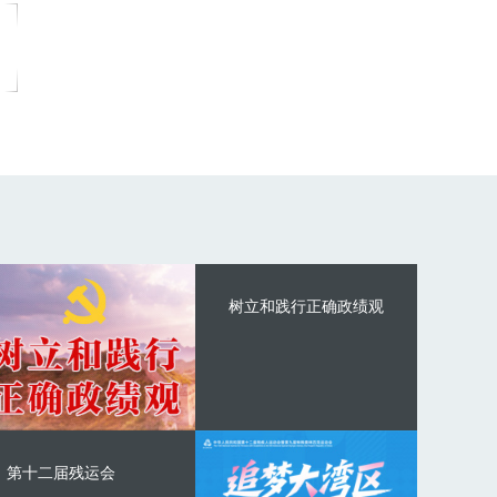
树立和践行正确政绩观
第十二届残运会