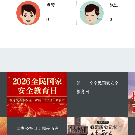
点赞
飘过
0
0
第十一个全民国家安全
教育日
国家公祭日：我是历史