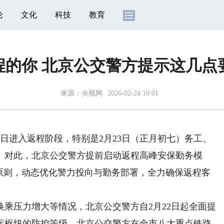
论
文化
科技
教育
程的你 北京公交警方提示这几点
来源：
央视网
2026-02-24 10:01
1日进入返程阶段，特别是2月23日（正月初七）务工、
。对此，北京公交警方提前启动返程高峰安保勤务模
”原则，动态优化警力投向与勤务部署，全力确保返程客
压力增大等情况，北京公交警方自2月22日起全面提
运枢纽的防控等级。北京公交警方在全市八大重点铁路