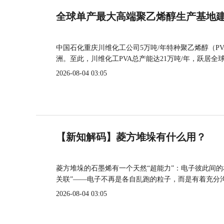
全球单产最大高端聚乙烯醇生产基地建
中国石化重庆川维化工公司5万吨/年特种聚乙烯醇（P
洲。至此，川维化工PVA总产能达21万吨/年，跃居全
2026-08-04 03:05
【新知解码】菱方堆垛有什么用？
菱方堆垛的石墨烯有一个天然“超能力”：电子彼此间
关联”——电子不再是各自乱跑的粒子，而是有着充分
2026-08-04 03:05