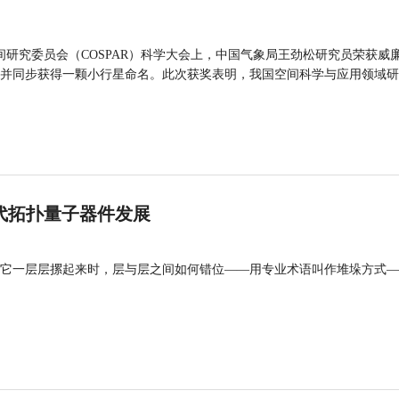
间研究委员会（COSPAR）科学大会上，中国气象局王劲松研究员荣获威廉
并同步获得一颗小行星命名。此次获奖表明，我国空间科学与应用领域研
代拓扑量子器件发展
它一层层摞起来时，层与层之间如何错位——用专业术语叫作堆垛方式—