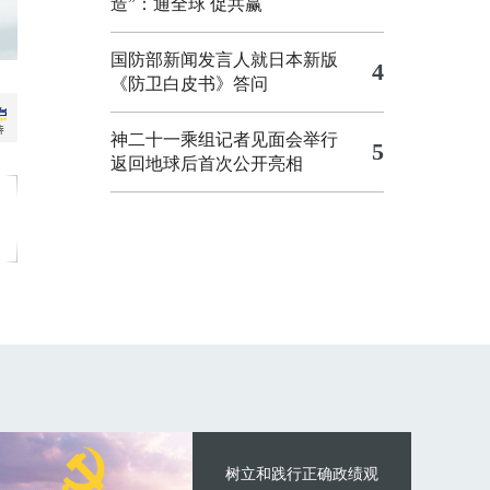
造”：通全球 促共赢
国防部新闻发言人就日本新版
4
《防卫白皮书》答问
神二十一乘组记者见面会举行
5
返回地球后首次公开亮相
树立和践行正确政绩观