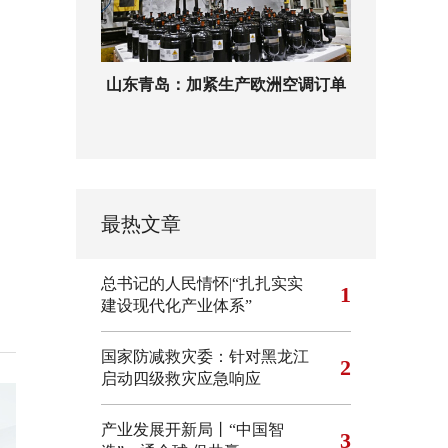
山东青岛：加紧生产欧洲空调订单
最热文章
总书记的人民情怀|“扎扎实实
1
建设现代化产业体系”
国家防减救灾委：针对黑龙江
2
启动四级救灾应急响应
产业发展开新局丨“中国智
3