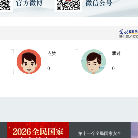
点赞
飘过
0
0
第十一个全民国家安全