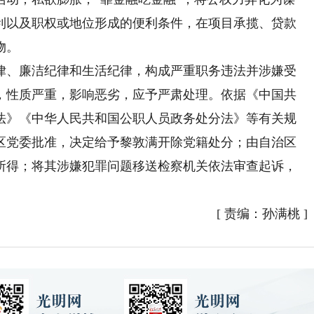
利以及职权或地位形成的便利条件，在项目承揽、贷款
物。
、廉洁纪律和生活纪律，构成严重职务违法并涉嫌受
，性质严重，影响恶劣，应予严肃处理。依据《中国共
法》《中华人民共和国公职人员政务处分法》等有关规
区党委批准，决定给予黎敦满开除党籍处分；由自治区
所得；将其涉嫌犯罪问题移送检察机关依法审查起诉，
[
责编：孙满桃
]