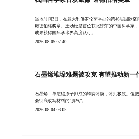
当地时间3日，在意大利佛罗伦萨举办的第46届国际空
诺德伯格奖章。王劲松是首位获此殊荣的中国科学家，
成果获得国际学术界高度认可。
2026-08-05 07:40
石墨烯堆垛难题被攻克 有望推动新一
石墨烯，单层碳原子排成的蜂窝薄膜，薄到极致。但把
会彻底改写材料的“脾气”。
2026-08-04 03:05