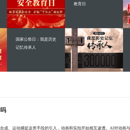
教育日
国家公祭日：我是历史
记忆传承人
”吗
合成、运动捕捉这类手段的引入，动画和实拍开始相互渗透。AI对动画