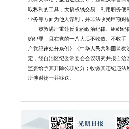
取私利的工具，大搞权钱交易，利用职务便
业务等方面为他人谋利，并非法收受巨额财
黎敦满严重违反党的政治纪律、组织纪律
贿犯罪，且在党的十八大后不收敛、不收手
产党纪律处分条例》《中华人民共和国监察
定，经自治区纪委常委会会议研究并报自治
监委给予其开除公职处分；收缴其违纪违法
所涉财物一并移送。