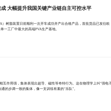
成 大幅提升我国关键产业链自主可控水平
VA）树脂装置日前顺利一次开车成功并产出合格产品，首批货品已发往欧
球单一工厂中最大的高端PVA生产基地。
的相互作用强，集体表现出超导、磁性等奇特行为。这在物理学上叫“强电
沟通的步调一致的集体，像一支训练有素的“乐队”。