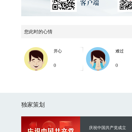
您此时的心情
开心
难过
0
0
独家策划
庆祝中国共产党成立