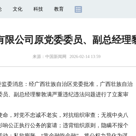
论
文化
科技
教育
有限公司原党委委员、副总经理黎
来源：
中国新闻网
2026-02-14 13:59
委监委消息：经广西壮族自治区党委批准，广西壮族自治
委员、副总经理黎敦满严重违纪违法问题进行了立案审
命，对党不忠诚不老实，对抗组织审查；无视中央八
影响公正执行公务的宴请；违背组织原则，隐瞒不报个
活动；私欲膨胀，“靠金融吃金融”，将公权力异化为谋