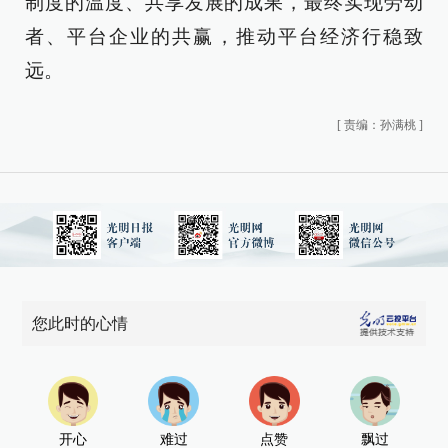
制度的温度、共享发展的成果，最终实现劳动
者、平台企业的共赢，推动平台经济行稳致
远。
[
责编：孙满桃
]
您此时的心情
开心
难过
点赞
飘过