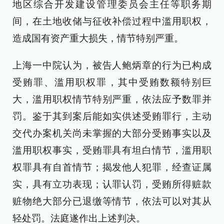
地区综合开发建设管理委员会主任等职务期
间，在土地收储与征收补偿过程中滥用职权，
造成国有资产重大损失，情节特别严重。
上海一中院认为，被告人鲍炳章的行为已构成
受贿罪、滥用职权罪，其中受贿数额特别巨
大，滥用职权情节特别严重，依法应予数罪并
罚。鉴于其到案后能如实供述受贿罪行，主动
交代办案机关尚未掌握的大部分受贿事实以及
滥用职权事实，受贿罪具有坦白情节，滥用职
权罪具有自首情节；揭发他人犯罪，经查证属
实，具有立功表现；认罪认罚，受贿所得赃款
赃物绝大部分已退缴等情节，依法可以对其从
轻处罚。法庭遂作出上述判决。