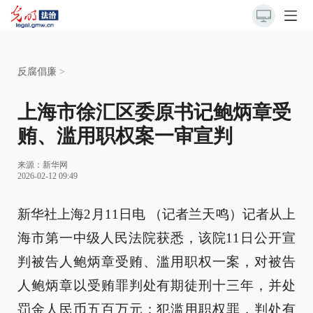
反腐倡廉
>
上海市徐汇区委原书记鲍炳章受
贿、滥用职权案一审宣判
来源：
新华网
2026-02-12 09:49
新华社上海2月11日电 （记者兰天鸣）记者从上
海市第一中级人民法院获悉，该院11日公开宣
判被告人鲍炳章受贿、滥用职权一案，对被告
人鲍炳章以受贿罪判处有期徒刑十三年，并处
罚金人民币五百万元；犯滥用职权罪，判处有