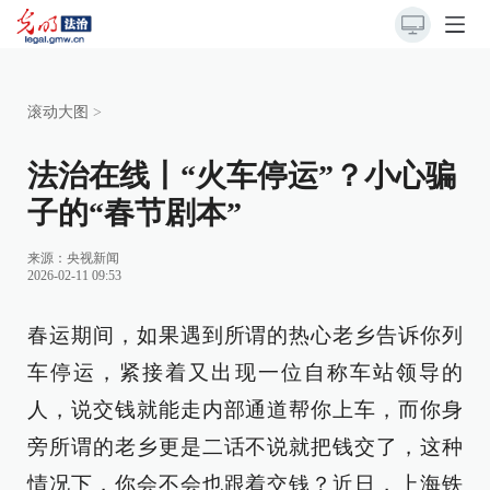
滚动大图
>
法治在线丨“火车停运”？小心骗
子的“春节剧本”
来源：
央视新闻
2026-02-11 09:53
春运期间，如果遇到所谓的热心老乡告诉你列
车停运，紧接着又出现一位自称车站领导的
人，说交钱就能走内部通道帮你上车，而你身
旁所谓的老乡更是二话不说就把钱交了，这种
情况下，你会不会也跟着交钱？近日，上海铁