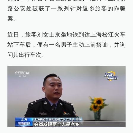
路公安处破获了一系列针对返乡旅客的诈骗
案。
近日，旅客刘女士乘坐地铁到达上海松江火车
站下车后，便有一名男子主动上前搭讪，并询
问其出行车次。