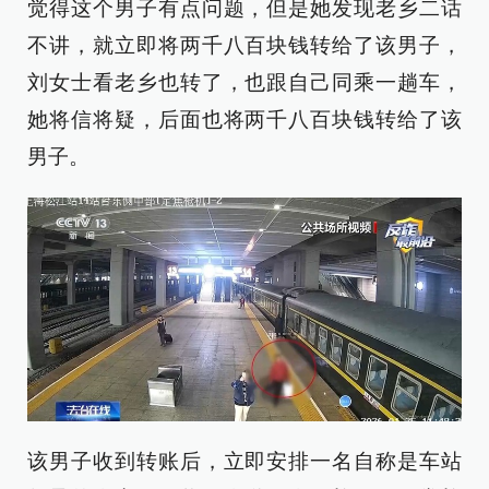
觉得这个男子有点问题，但是她发现老乡二话
不讲，就立即将两千八百块钱转给了该男子，
刘女士看老乡也转了，也跟自己同乘一趟车，
她将信将疑，后面也将两千八百块钱转给了该
男子。
该男子收到转账后，立即安排一名自称是车站