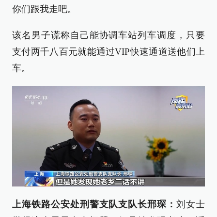
你们跟我走吧。
该名男子谎称自己能协调车站列车调度，只要
支付两千八百元就能通过VIP快速通道送他们上
车。
上海铁路公安处刑警支队支队长
邢琛
：
刘女士