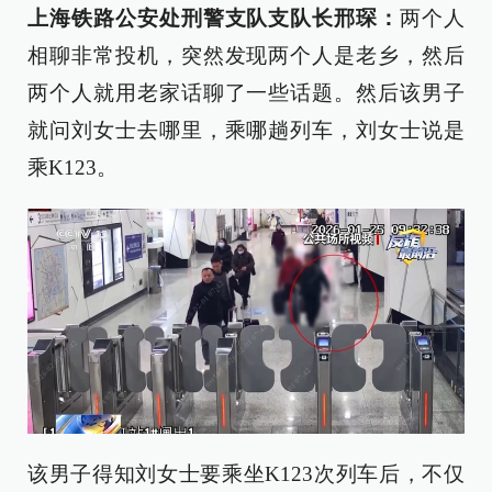
上海铁路公安处刑警支队支队长
邢琛
：
两个人
相聊非常投机，突然发现两个人是老乡，然后
两个人就用老家话聊了一些话题。然后该男子
就问刘女士去哪里，乘哪趟列车，刘女士说是
乘K123。
该男子得知刘女士要乘坐K123次列车后，不仅