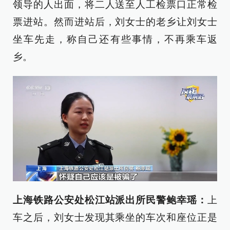
领导的人出面，将二人送至人工检票口正常检
票进站。然而进站后，刘女士的老乡让刘女士
坐车先走，称自己还有些事情，不再乘车返
乡。
上海铁路公安处松江站派出所民警
鲍幸瑶
：
上
车之后，刘女士发现其乘坐的车次和座位正是