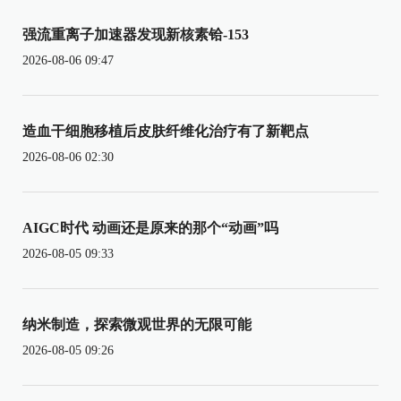
强流重离子加速器发现新核素铪-153
2026-08-06 09:47
造血干细胞移植后皮肤纤维化治疗有了新靶点
2026-08-06 02:30
AIGC时代 动画还是原来的那个“动画”吗
2026-08-05 09:33
纳米制造，探索微观世界的无限可能
2026-08-05 09:26