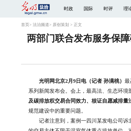
时政
国际
时评
理
首页
>
法治频道
>
原创策划
>
正文
两部门联合发布服务保障
光明网北京2月9日电（记者 孙满桃）
最
系列新闻发布会。会上，最高法、生态环境
及碳排放权交易合同效力、核证自愿减排量
规范建设中的重要问题。
记者注意到，案例一四川某发电公司诉北
的交易主体不限于温室气体重点排放单位，