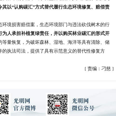
令其以“认购碳汇”方式替代履行生态环境修复、赔偿责
环境损害赔偿案，生态环境部门与违法砍伐树木的行
行为人承担补植复绿责任，并以购买林业碳汇的形式开
的等量恢复，为破坏森林、湿地、海洋等具有清除、储
件的执法司法，提供了具有示范意义的替代性修复方
[
责编：刁慈
]