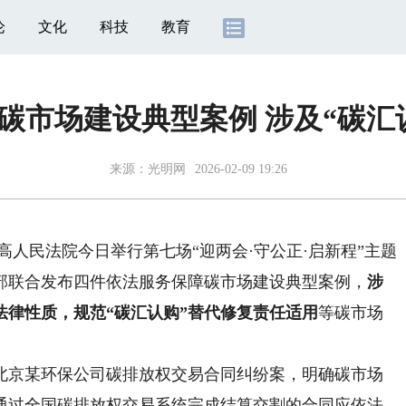
论
文化
科技
教育
碳市场建设典型案例 涉及“碳汇
来源：
光明网
2026-02-09 19:26
高人民法院今日举行第七场“迎两会·守公正·启新程”主题
部联合发布四件依法服务保障碳市场建设典型案例，
涉
法律性质，规范“碳汇认购”替代修复责任适用
等碳市场
京某环保公司碳排放权交易合同纠纷案，明确碳市场
通过全国碳排放权交易系统完成结算交割的合同应依法