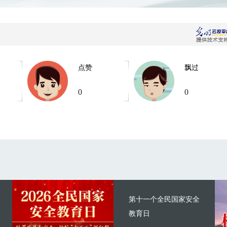
点赞
飘过
0
0
第十一个全民国家安全
教育日