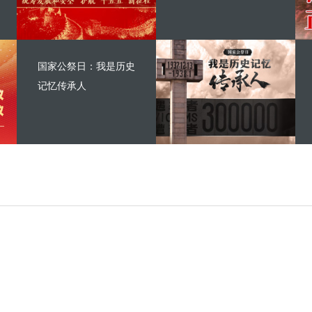
国家公祭日：我是历史
记忆传承人