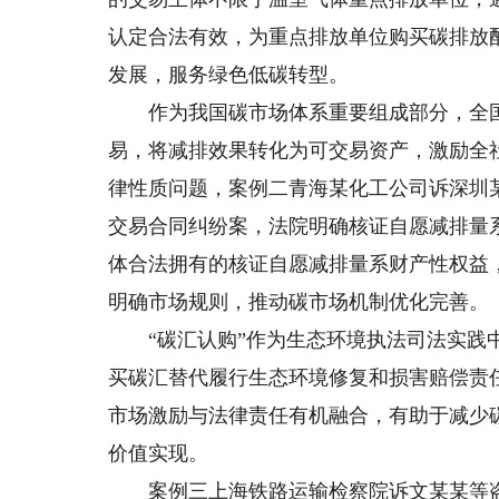
认定合法有效，为重点排放单位购买碳排放
发展，服务绿色低碳转型。
作为我国碳市场体系重要组成部分，全国
易，将减排效果转化为可交易资产，激励全
律性质问题，案例二青海某化工公司诉深圳
交易合同纠纷案，法院明确核证自愿减排量
体合法拥有的核证自愿减排量系财产性权益
明确市场规则，推动碳市场机制优化完善。
“碳汇认购”作为生态环境执法司法实践中
买碳汇替代履行生态环境修复和损害赔偿责
市场激励与法律责任有机融合，有助于减少
价值实现。
案例三上海铁路运输检察院诉文某某等盗