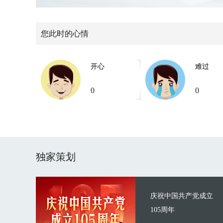
您此时的心情
开心
难过
0
0
独家策划
庆祝中国共产党成立
105周年