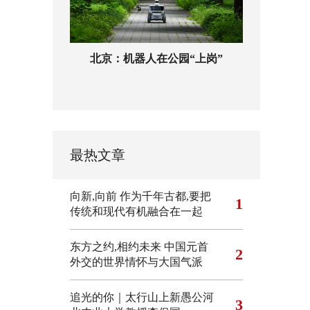
北京：机器人在公园“上岗”
最热文章
向新,向前
作为千年古都,要把
1
传统和现代有机融合在一起
东方之约,相约未来 中国元首
2
外交的世界情怀与大国气派
追光的你｜太行山上新愚公河
3