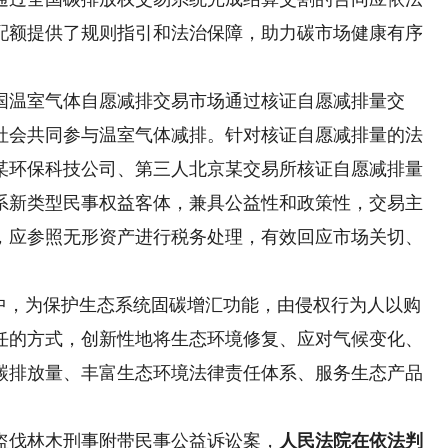
配额提供了规则指引和法治保障，助力碳市场健康有序
温室气体自愿减排交易市场通过核证自愿减排量交
社会共同参与温室气体减排。针对核证自愿减排量的法
某环保科技公司、第三人北京某交易所核证自愿减排量
系新类型民事权益客体，兼具公益性和政策性，交易主
，应参照无形资产进行税务处理，有效回应市场关切、
，为保护生态系统固碳增汇功能，由侵权行为人以购
任的方式，创新性地将生态环境修复、应对气候变化、
碳排放量、丰富生态环境法律责任体系、服务生态产品
伐林木刑事附带民事公益诉讼案，
人民法院在依法判