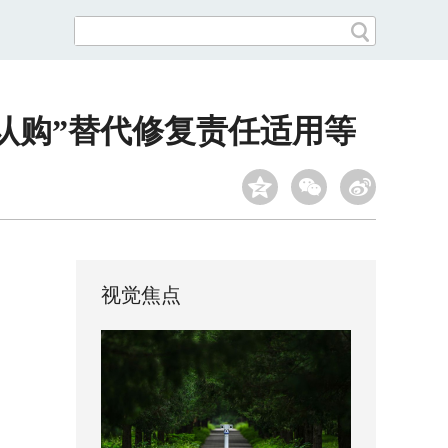
认购”替代修复责任适用等
视觉焦点