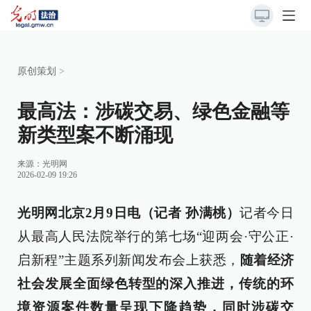
原创策划
>
最高法：涉碳交易、绿色金融等
新类型案不断涌现
来源：
光明网
2026-02-09 19:26
光明网北京2月9日电（记者 孙满桃）
记者今日
从最高人民法院举行的第七场“迎两会·守公正·
启新程”主题系列新闻发布会上获悉，
随着经济
社会发展全面绿色转型的深入推进，传统的环
境资源案件数量呈现下降趋势，同时涉碳交