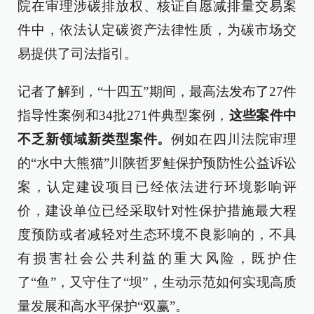
院在审理涉碳排放权、核证自愿减排量交易案
件中，依法认定碳资产法律性质，为碳市场交
易提供了司法指引。
记者了解到，“十四五”期间，最高法发布了27件
指导性案例和34批271件典型案例，
这些案件中
不乏新领域新类型案件。
例如在四川法院审理
的“水中大熊猫”川陕哲罗鲑保护预防性公益诉讼
案，认定建设项目已经依法进行环境影响评
价，建设单位已经采取针对性保护措施最大程
度预防或者减轻对生态环境不良影响的，不具
有损害社会公共利益的重大风险，既护住
了“鱼”，又守住了“坝”，生动示范如何实现高质
量发展和高水平保护“双赢”。