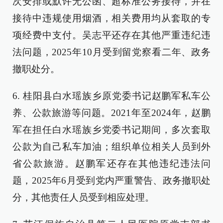
次安排或默许无公函、超标准公务接待，并在
接待中违规使用烟酒，相关费用均从套取的专
项经费中支付。吴志平还存在其他严重违纪违
法问题，2025年10月受到留党察看二年、政务
撤职处分。
6. 桂阳县白水瑶族乡原党委书记赵鹏军私车公
养、公款旅游等问题。2021年至2024年，赵鹏
军在担任白水瑶族乡党委书记期间，多次套取
公款为自己私车加油；组织单位相关人员到外
省公款旅游。赵鹏军还存在其他违纪违法问
题，2025年6月受到党内严重警告、政务撤职处
分，其他责任人员受到相应处理。