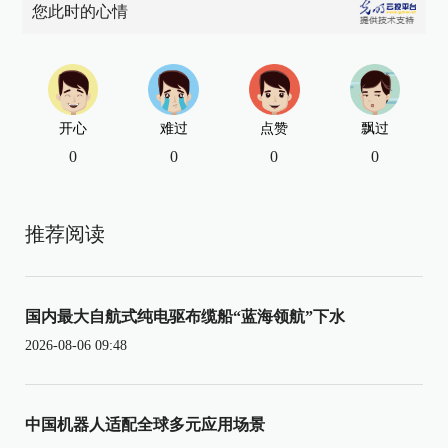
您此时的心情
开心
难过
点赞
飘过
0
0
0
0
推荐阅读
国内最大自航式纯电驱布缆船“蓝海领航”下水
2026-08-06 09:48
中国机器人适配全球多元应用场景