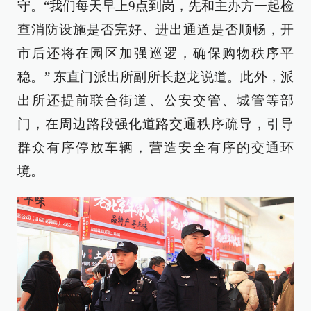
守。“我们每天早上9点到岗，先和主办方一起检
查消防设施是否完好、进出通道是否顺畅，开
市后还将在园区加强巡逻，确保购物秩序平
稳。” 东直门派出所副所长赵龙说道。此外，派
出所还提前联合街道、公安交管、城管等部
门，在周边路段强化道路交通秩序疏导，引导
群众有序停放车辆，营造安全有序的交通环
境。