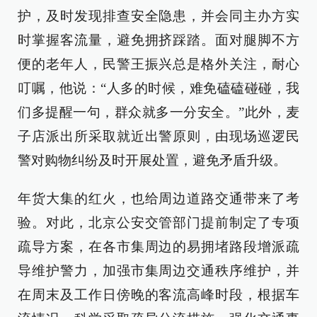
护，及时发现排查安全隐患，并会同主办方实
时掌握客流量，避免拥挤踩踏。面对腿脚不方
便的老年人，民警王振兴总是格外关注，耐心
叮嘱，他说：“人多的时候，难免磕磕碰碰，我
们多提醒一句，群众就多一分安全。”此外，麦
子店派出所采取就近出警原则，由现场巡逻民
警对购物纠纷及时开展处置，避免矛盾升级。
年货大集的红火，也给周边道路交通带来了考
验。对此，北京公安交管部门提前制定了专项
疏导方案，在各市集周边的易拥堵路段增派疏
导维护警力，加强市集周边交通秩序维护，并
在周末及工作日傍晚的客流高峰时段，根据车