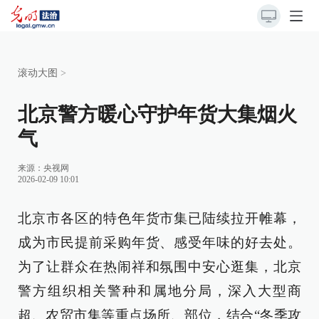
滚动大图
>
北京警方暖心守护年货大集烟火
气
来源：
央视网
2026-02-09 10:01
北京市各区的特色年货市集已陆续拉开帷幕，
成为市民提前采购年货、感受年味的好去处。
为了让群众在热闹祥和氛围中安心逛集，北京
警方组织相关警种和属地分局，深入大型商
超、农贸市集等重点场所、部位，结合“冬季攻