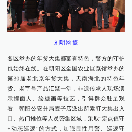
刘明翰 摄
各区举办的年货大集都富有特色，警方的守护
也始终在线。在朝阳区全国农业展览馆举办的
第30届老北京年货大集，天南海北的特色年
货、老字号产品汇聚一堂，非遗传承人现场演
示捏面人、绘糖画等技艺，引得群众驻足观
看。朝阳公安分局麦子店派出所紧盯大集出入
口、热门摊位等人员密集区域，采取“定点值守
+动态巡逻”的方式，加强显性用警、巡逻守