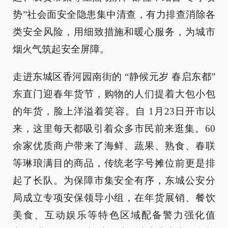
势”社会面安全隐患集中清查，有力排查消除各
类安全风险，用细致措施和暖心服务，为城市
烟火气筑起安全屏障。
走进东城区香河园南街的 “静候元岁 春启东都”
东直门迎春年货节，购物的人们提着大包小包
的年货，脸上洋溢着笑容。自 1月23日开市以
来，这里每天都吸引着众多市民前来逛集。60
余家优质商户带来了海鲜、蔬果、熟食、春联
等琳琅满目的商品，传统老字号摊位前更是排
起了长队。为保障市集安全有序，东城公安分
局成立专项安保领导小组，在年货展销、餐饮
美食、互动娱乐等特色区域配备警力强化值