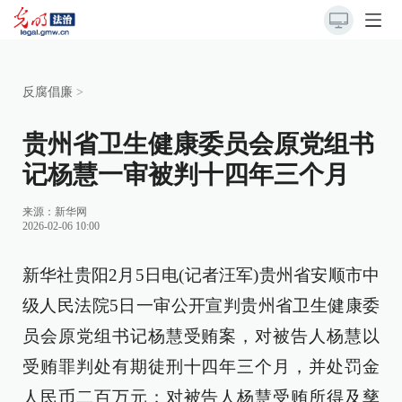
反腐倡廉
>
贵州省卫生健康委员会原党组书
记杨慧一审被判十四年三个月
来源：
新华网
2026-02-06 10:00
新华社贵阳2月5日电(记者汪军)贵州省安顺市中
级人民法院5日一审公开宣判贵州省卫生健康委
员会原党组书记杨慧受贿案，对被告人杨慧以
受贿罪判处有期徒刑十四年三个月，并处罚金
人民币二百万元；对被告人杨慧受贿所得及孳