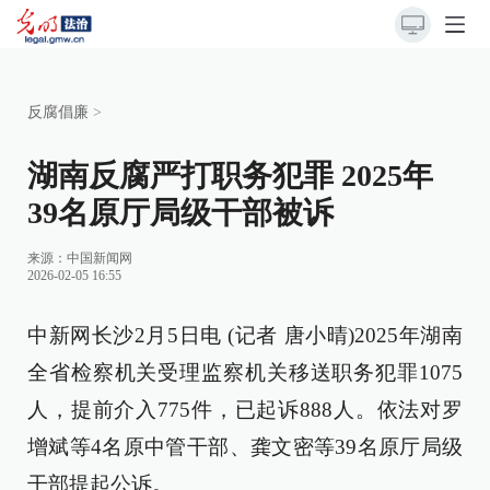
反腐倡廉
>
湖南反腐严打职务犯罪 2025年
39名原厅局级干部被诉
来源：
中国新闻网
2026-02-05 16:55
中新网长沙2月5日电 (记者 唐小晴)2025年湖南
全省检察机关受理监察机关移送职务犯罪1075
人，提前介入775件，已起诉888人。依法对罗
增斌等4名原中管干部、龚文密等39名原厅局级
干部提起公诉。