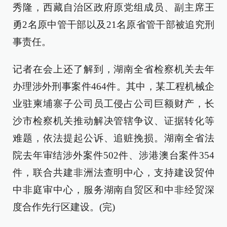
秀隆，西藏自治区政府原党组成员、副主席王
勇2名原中管干部以及21名原省管干部被追究刑
事责任。
记者在会上还了解到，湖南全省检察机关去年
办理涉外刑事案件464件。其中，某工程机械企
业驻柬埔寨子公司员工侵占公司巨额财产，长
沙市检察机关推动解决管辖争议、证据转化等
难题，依法提起公诉、追赃挽损。湖南全省法
院去年审结涉外案件502件、涉港澳台案件354
件，联合共建非洲法查明中心，支持建设贸仲
中非庭审中心，服务湖南自贸区和中非经贸深
度合作先行区建设。(完)